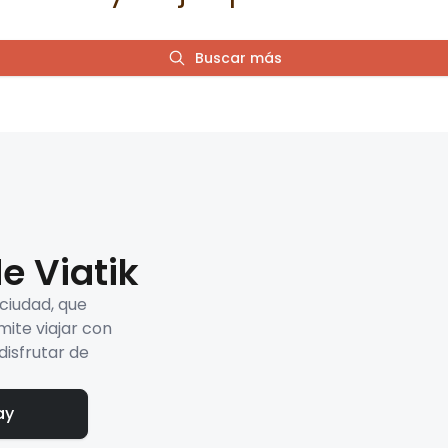
Buscar más
e Viatik
 ciudad, que
mite viajar con
disfrutar de
ay