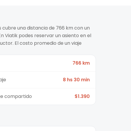
es cubre una distancia de 766 km con un
n Viatik podes reservar un asiento en el
ctor. El costo promedio de un viaje
766 km
aje
8 hs 30 min
aje compartido
$1.390