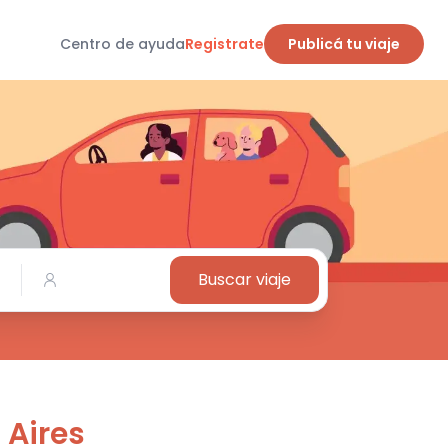
Centro de ayuda
Registrate
Publicá tu viaje
Buscar viaje
 Aires