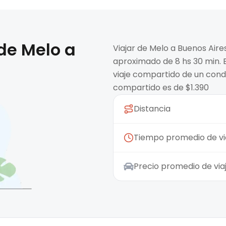
 de
Melo
a
Viajar de Melo a Buenos Air
aproximado de 8 hs 30 min. E
viaje compartido de un condu
compartido es de $1.390
Distancia
Tiempo promedio de vi
Precio promedio de vi