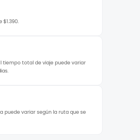
 $1.390.
l tiempo total de viaje puede variar
ias.
a puede variar según la ruta que se