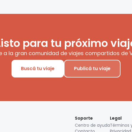
Listo para tu próximo viaj
e a la gran comunidad de viajes compartidos de V
Buscá tu viaje
Publicá tu viaje
Soporte
Legal
Centro de ayuda
Términos 
Contacto
Privacidad