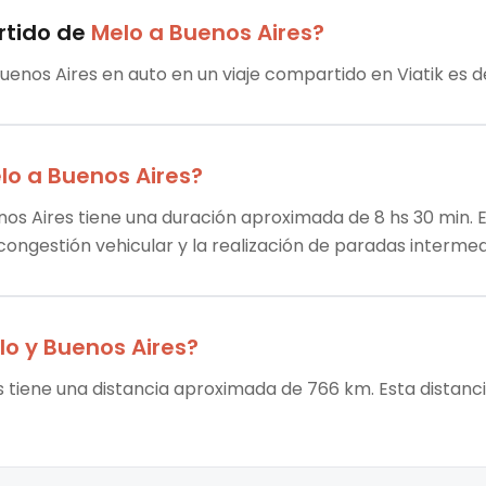
rtido
de
Melo
a
Buenos Aires
?
uenos Aires en auto en un viaje compartido en Viatik es de
lo
a
Buenos Aires
?
nos Aires tiene una duración aproximada de 8 hs 30 min. E
 congestión vehicular y la realización de paradas intermed
lo
y
Buenos Aires
?
s tiene una distancia aproximada de 766 km. Esta distanci