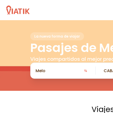
La nueva forma de viajar
Pasajes de Me
Viajes compartidos al mejor pre
Viaje