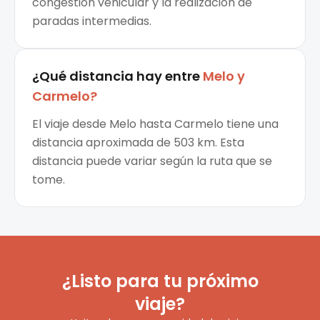
congestión vehicular y la realización de
paradas intermedias.
¿Qué distancia hay entre
Melo
y
Carmelo
?
El viaje desde Melo hasta Carmelo tiene una
distancia aproximada de 503 km. Esta
distancia puede variar según la ruta que se
tome.
¿Listo para tu próximo
viaje?