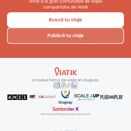
Unite a la gran comunidad de viajes
compartidos de Viatik
Buscá tu viaje
Publicá tu viaje
La nueva forma de viajar en
Uruguay
.
Términos
Privacidad
Contacto