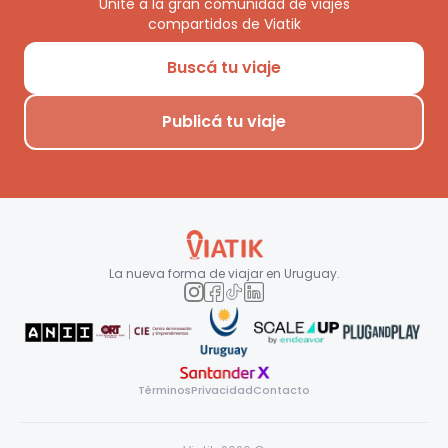
Unite a la gran comunidad de viajes
compartidos de Viatik
Buscá tu viaje
Publicá tu viaje
La nueva forma de viajar en
Uruguay
.
Términos
Privacidad
Contacto