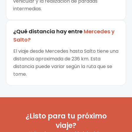
vehicular y la realización de paradas
intermedias.
¿Qué distancia hay entre
Mercedes
y
Salto
?
El viaje desde Mercedes hasta Salto tiene una
distancia aproximada de 236 km. Esta
distancia puede variar según la ruta que se
tome.
¿Listo para tu próximo
viaje?