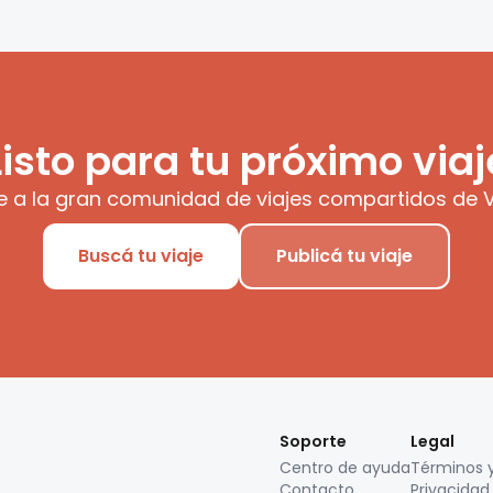
Listo para tu próximo viaj
e a la gran comunidad de viajes compartidos de V
Buscá tu viaje
Publicá tu viaje
Soporte
Legal
Centro de ayuda
Términos 
Contacto
Privacidad