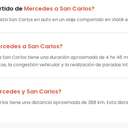
rtido
de
Mercedes
a
San Carlos
?
sta San Carlos en auto en un viaje compartido en Viatik e
rcedes
a
San Carlos
?
 San Carlos tiene una duración aproximada de 4 hs 46 min
tas, la congestión vehicular y la realización de paradas i
rcedes
y
San Carlos
?
los tiene una distancia aproximada de 388 km. Esta dista