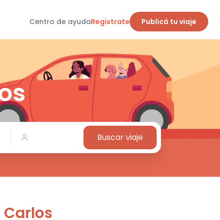
Centro de ayuda
Registrate
Publicá tu viaje
los
Buscar viaje
 Carlos