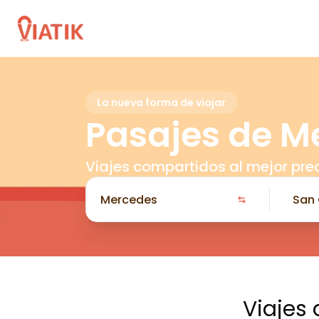
La nueva forma de viajar
Pasajes de M
Viajes compartidos al mejor pre
Viajes