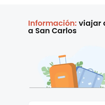
Información:
viajar
a
San Carlos