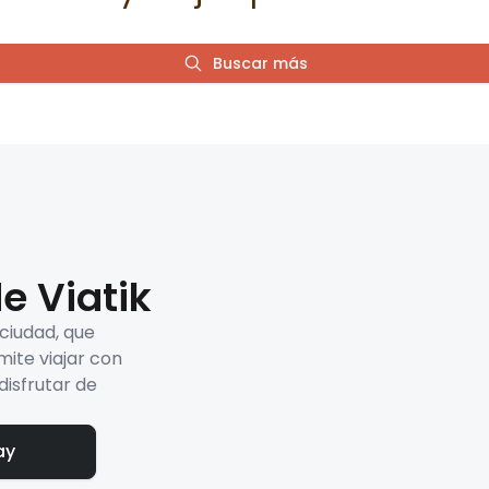
Buscar más
e Viatik
 ciudad, que
mite viajar con
disfrutar de
ay