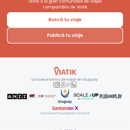
Unite a la gran comunidad de viajes
compartidos de Viatik
Buscá tu viaje
Publicá tu viaje
La nueva forma de viajar en
Uruguay
.
Términos
Privacidad
Contacto