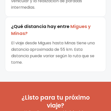
vehicular y la realización de paradas
intermedias.
¿Qué distancia hay entre
Migues
y
Minas
?
El viaje desde Migues hasta Minas tiene una
distancia aproximada de 55 km. Esta
distancia puede variar según la ruta que se
tome.
¿Listo para tu próximo
viaje?