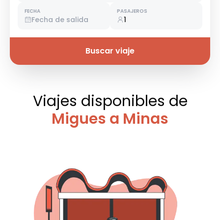
FECHA
PASAJEROS
Fecha de salida
1
Buscar viaje
Viajes disponibles
de
Migues a Minas