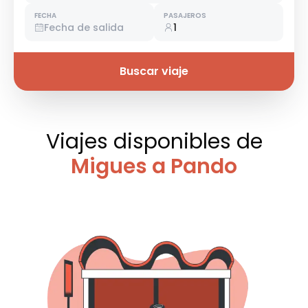
FECHA
PASAJEROS
Fecha de salida
1
Buscar viaje
Viajes disponibles
de
Migues a Pando