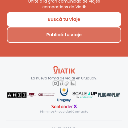
Unite a la gran comunidad de viajes
compartidos de Viatik
Buscá tu viaje
Publicá tu viaje
La nueva forma de viajar en
Uruguay
.
Términos
Privacidad
Contacto