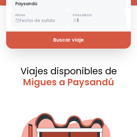
Paysandú
FECHA
PASAJEROS
Fecha de salida
1
Buscar viaje
Viajes disponibles
de
Migues a Paysandú