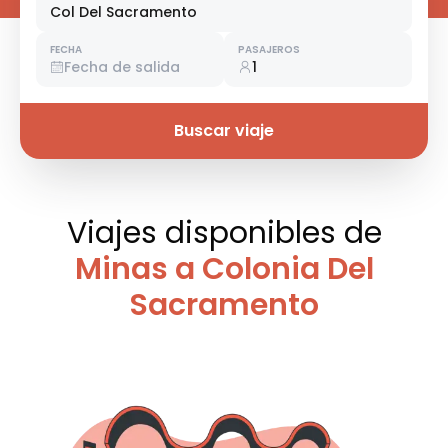
Col Del Sacramento
FECHA
PASAJEROS
Fecha de salida
1
Buscar viaje
Viajes disponibles
de
Minas a Colonia Del
Sacramento