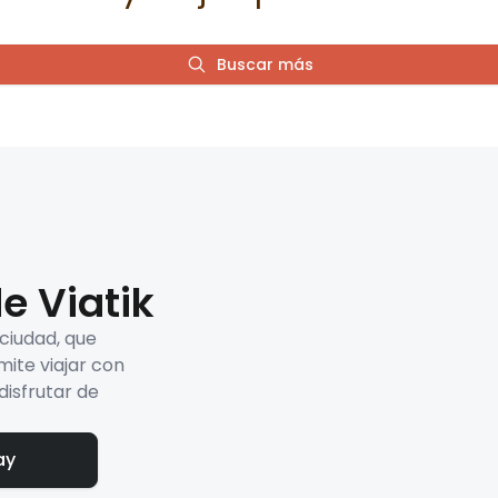
Buscar más
e Viatik
 ciudad, que
mite viajar con
disfrutar de
ay