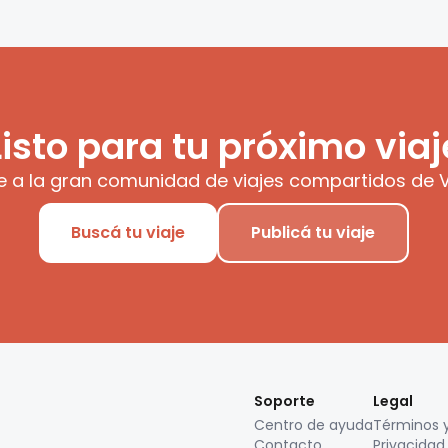
Listo para tu próximo viaj
e a la gran comunidad de viajes compartidos de V
Buscá tu viaje
Publicá tu viaje
Soporte
Legal
Centro de ayuda
Términos 
Contacto
Privacidad