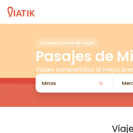
La nueva forma de viajar
Pasajes de M
Viajes compartidos al mejor pre
Viaj