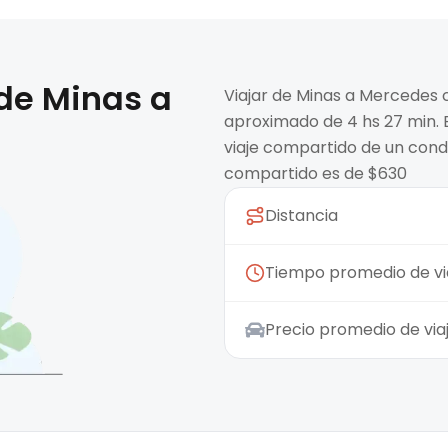
 de
Minas
a
Viajar de Minas a Mercedes 
aproximado de 4 hs 27 min. E
viaje compartido de un condu
compartido es de $630
Distancia
Tiempo promedio de vi
Precio promedio de vi