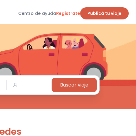
Centro de ayuda
Registrate
Publicá tu viaje
Buscar viaje
cedes