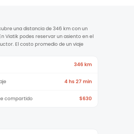
cubre una distancia de 346 km con un
n Viatik podes reservar un asiento en el
ctor. El costo promedio de un viaje
346 km
aje
4 hs 27 min
aje compartido
$630