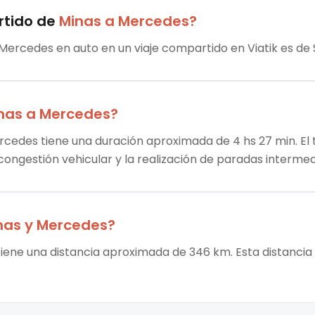
rtido
de
Minas
a
Mercedes
?
 Mercedes en auto en un viaje compartido en Viatik es de 
nas
a
Mercedes
?
rcedes tiene una duración aproximada de 4 hs 27 min. El 
 congestión vehicular y la realización de paradas intermed
nas
y
Mercedes
?
iene una distancia aproximada de 346 km. Esta distancia 