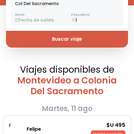
Col Del Sacramento
FECHA
PASAJEROS
Fecha de salida
1
Buscar viaje
Viajes disponibles
de
Montevideo a Colonia
Del Sacramento
Martes, 11 ago
$U
495
F
Felipe
Quedan 2 asientos