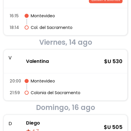
16:15
Montevideo
18:14
Col. del Sacramento
Viernes, 14 ago
V
$U
530
Valentina
20:00
Montevideo
21:59
Colonia del Sacramento
Domingo, 16 ago
Diego
D
$U
505