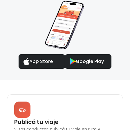
App Store
Google Play
Publicá tu viaje
Si sos conductor, publicá tu viaje en ruta y