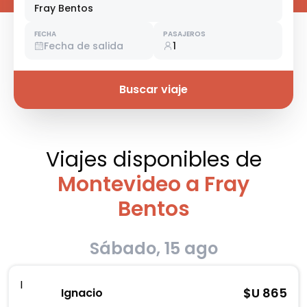
Fray Bentos
FECHA
PASAJEROS
Fecha de salida
1
Buscar viaje
Viajes disponibles
de
Montevideo a Fray
Bentos
Sábado, 15 ago
I
$U
865
Ignacio