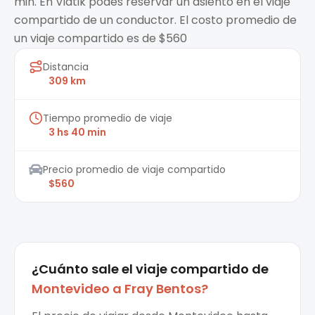
min. En Viatik podes reservar un asiento en el viaje
compartido de un conductor. El costo promedio de
un viaje compartido es de $560
Distancia
309 km
Tiempo promedio de viaje
3 hs 40 min
Precio promedio de viaje compartido
$560
¿Cuánto sale el
viaje compartido
de
Montevideo
a
Fray Bentos
?