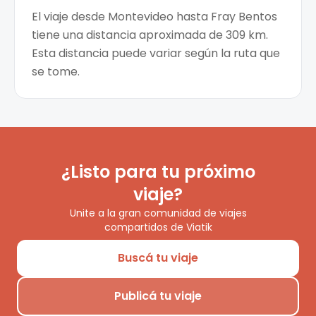
El viaje desde Montevideo hasta Fray Bentos
tiene una distancia aproximada de 309 km.
Esta distancia puede variar según la ruta que
se tome.
¿Listo para tu próximo
viaje?
Unite a la gran comunidad de viajes
compartidos de Viatik
Buscá tu viaje
Publicá tu viaje