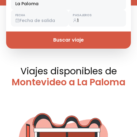
La Paloma
FECHA
PASAJEROS
Fecha de salida
1
Buscar viaje
Viajes disponibles
de
Montevideo a La Paloma