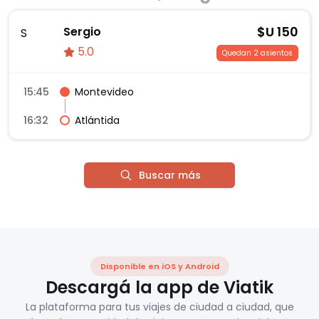
$U
150
Sergio
S
5.0
Quedan 2 asientos
15:45
Montevideo
16:32
Atlántida
Buscar más
Disponible en iOS y Android
Descargá la app de Viatik
La plataforma para tus viajes de ciudad a ciudad, que