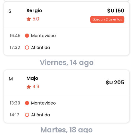
$U
150
Sergio
S
5.0
Quedan 2 asientos
16:45
Montevideo
17:32
Atlántida
Viernes, 14 ago
Majo
M
$U
205
4.9
13:30
Montevideo
14:17
Atlántida
Martes, 18 ago