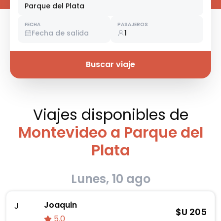
Parque del Plata
FECHA
PASAJEROS
Fecha de salida
1
Buscar viaje
Viajes disponibles
de
Montevideo a Parque del
Plata
Lunes, 10 ago
Joaquin
J
$U
205
5.0