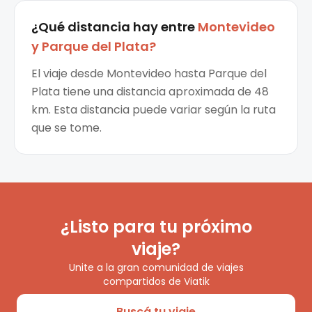
¿Qué distancia hay entre
Montevideo
y
Parque del Plata
?
El viaje desde Montevideo hasta Parque del
Plata tiene una distancia aproximada de 48
km. Esta distancia puede variar según la ruta
que se tome.
¿Listo para tu próximo
viaje?
Unite a la gran comunidad de viajes
compartidos de Viatik
Buscá tu viaje