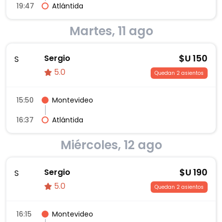
19:47
Atlántida
Martes, 11 ago
$U
150
Sergio
S
5.0
Quedan 2 asientos
15:50
Montevideo
16:37
Atlántida
Miércoles, 12 ago
$U
190
Sergio
S
5.0
Quedan 2 asientos
16:15
Montevideo