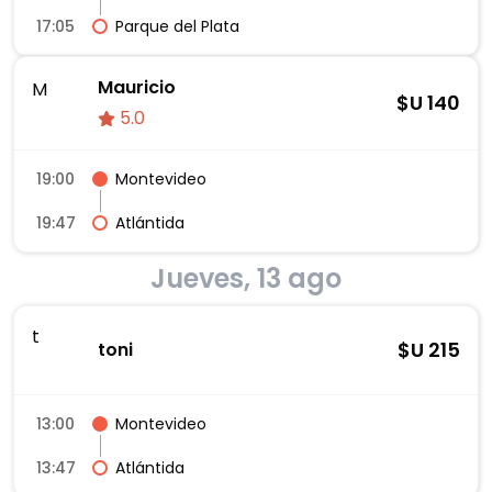
17:05
Parque del Plata
Mauricio
M
$U
140
5.0
19:00
Montevideo
19:47
Atlántida
Jueves, 13 ago
t
$U
215
toni
13:00
Montevideo
13:47
Atlántida