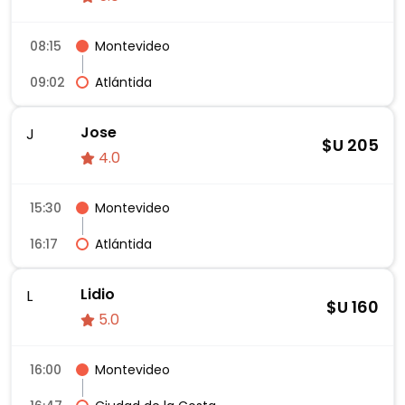
08:15
Montevideo
09:02
Atlántida
Jose
J
$U
205
4.0
15:30
Montevideo
16:17
Atlántida
Lidio
L
$U
160
5.0
16:00
Montevideo