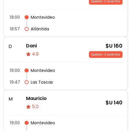
Quedan 2 asientos
18:00
Montevideo
18:57
Atlántida
$U
160
Dani
D
4.9
Quedan 2 asientos
19:00
Montevideo
19:47
Las Toscas
Mauricio
M
$U
140
5.0
19:00
Montevideo