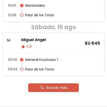
10:00
Montevideo
13:08
Paso de los Toros
Sábado, 15 ago
Miguel Angel
M
$U
645
4.9
06:00
General Fructuoso 1
09:04
Paso de los Toros
Buscar más