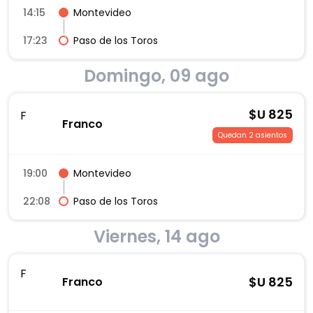
14:15
Montevideo
17:23
Paso de los Toros
Domingo, 09 ago
$U
825
F
Franco
Quedan 2 asientos
19:00
Montevideo
22:08
Paso de los Toros
Viernes, 14 ago
F
$U
825
Franco