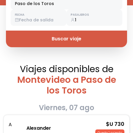
Paso de los Toros
FECHA
PASAJEROS
Fecha de salida
1
Buscar viaje
Viajes disponibles
de
Montevideo a Paso de
los Toros
Viernes, 07 ago
$U
730
A
Alexander
Queda 1 asiento