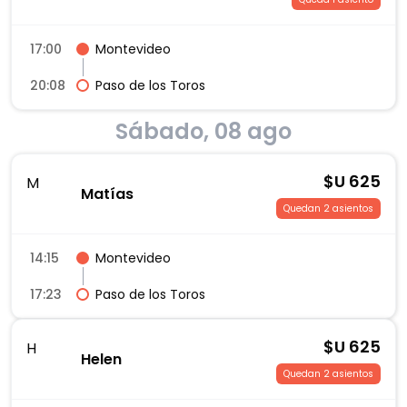
17:00
Montevideo
20:08
Paso de los Toros
Sábado, 08 ago
$U
625
M
Matías
Quedan 2 asientos
14:15
Montevideo
17:23
Paso de los Toros
$U
625
H
Helen
Quedan 2 asientos