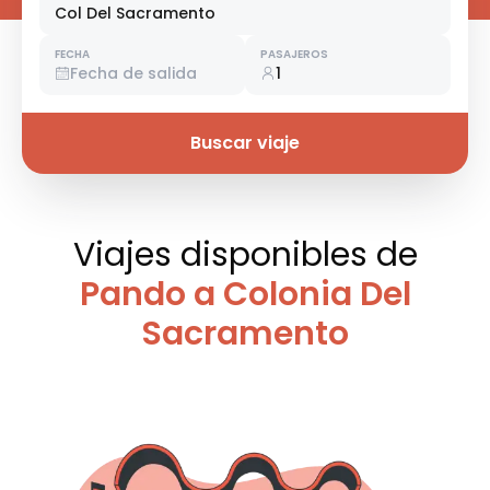
Col Del Sacramento
FECHA
PASAJEROS
Fecha de salida
1
Buscar viaje
Viajes disponibles
de
Pando a Colonia Del
Sacramento