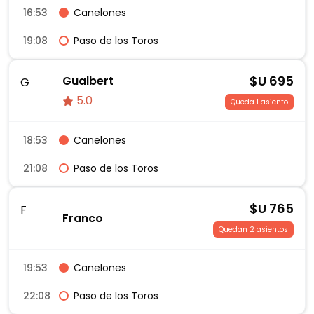
16:53
Canelones
19:08
Paso de los Toros
$U
695
Gualbert
G
5.0
Queda 1 asiento
18:53
Canelones
21:08
Paso de los Toros
$U
765
F
Franco
Quedan 2 asientos
19:53
Canelones
22:08
Paso de los Toros