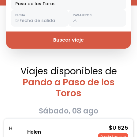
Paso de los Toros
FECHA
PASAJEROS
Fecha de salida
1
Buscar viaje
Viajes disponibles
de
Pando a Paso de los
Toros
Sábado, 08 ago
$U
625
H
Helen
Queda 1 asiento