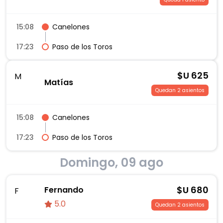
15:08
Canelones
17:23
Paso de los Toros
$U
625
M
Matías
Quedan 2 asientos
15:08
Canelones
17:23
Paso de los Toros
Domingo, 09 ago
$U
680
Fernando
F
5.0
Quedan 2 asientos