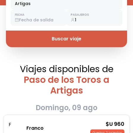
Artigas
FECHA
PASAJEROS
Fecha de salida
1
Buscar viaje
Viajes disponibles
de
Paso de los Toros a
Artigas
Domingo, 09 ago
$U
960
F
Franco
Quedan 2 asientos