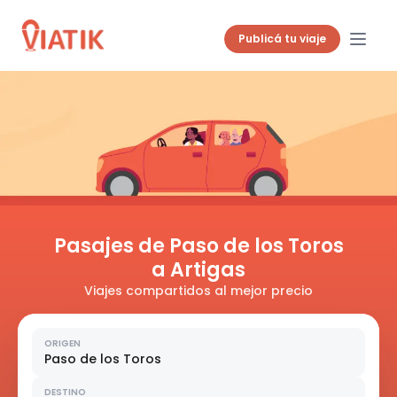
Publicá tu viaje
Pasajes de Paso de los Toros
a Artigas
Viajes compartidos al mejor precio
ORIGEN
Paso de los Toros
DESTINO