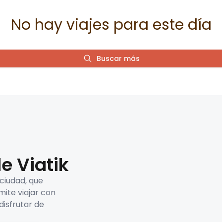
No hay viajes para este día
Buscar más
e Viatik
 ciudad, que
mite viajar con
disfrutar de