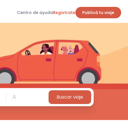
Centro de ayuda
Registrate
Publicá tu viaje
Buscar viaje