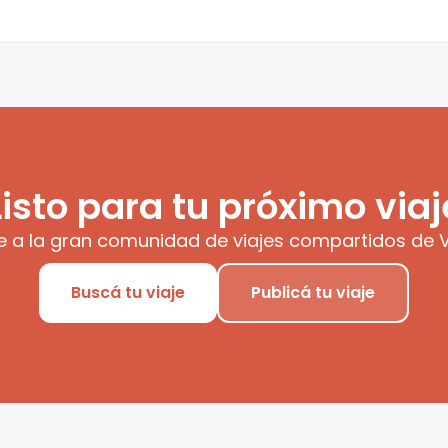
Listo para tu próximo viaj
e a la gran comunidad de viajes compartidos de V
Buscá tu viaje
Publicá tu viaje