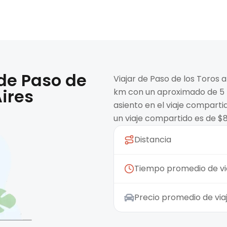
 de
Paso de
Viajar de Paso de los Toros 
ires
km con un aproximado de 5 h
asiento en el viaje compart
un viaje compartido es de $
Distancia
Tiempo promedio de vi
Precio promedio de vi