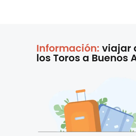
Información:
viajar
los Toros
a
Buenos A