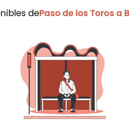
onibles
de
Paso de los Toros a 