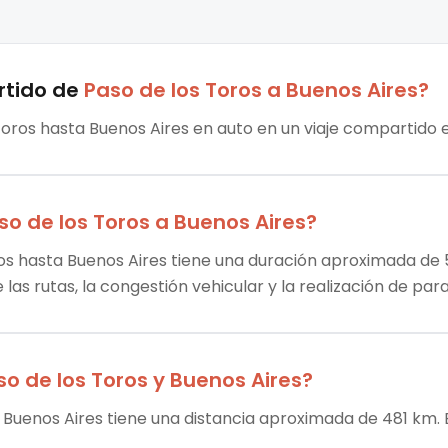
rtido
de
Paso de los Toros
a
Buenos Aires
?
 Toros hasta Buenos Aires en auto en un viaje compartido e
so de los Toros
a
Buenos Aires
?
ros hasta Buenos Aires tiene una duración aproximada de 5 
las rutas, la congestión vehicular y la realización de par
so de los Toros
y
Buenos Aires
?
a Buenos Aires tiene una distancia aproximada de 481 km. 