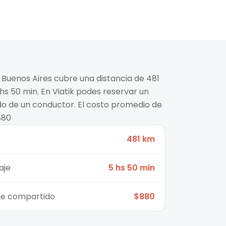
a Buenos Aires cubre una distancia de 481
s 50 min. En Viatik podes reservar un
ido de un conductor. El costo promedio de
880
481 km
aje
5 hs 50 min
aje compartido
$880