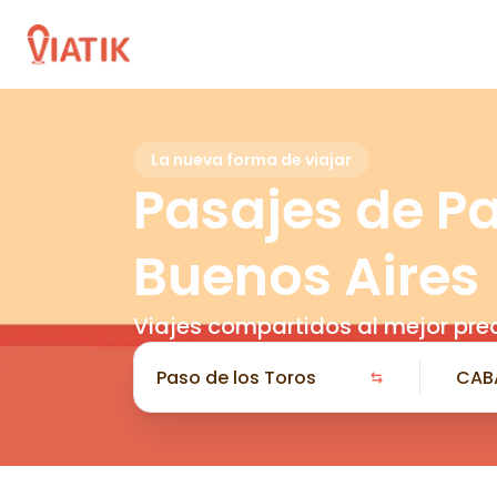
La nueva forma de viajar
Pasajes de Pa
Buenos Aires
Viajes compartidos al mejor pre