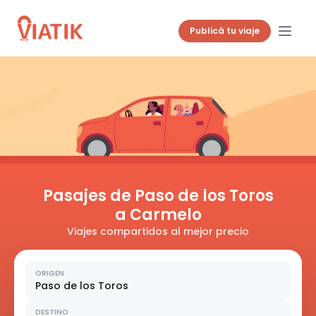
Publicá tu viaje
Pasajes de Paso de los Toros
a Carmelo
Viajes compartidos al mejor precio
ORIGEN
Paso de los Toros
DESTINO