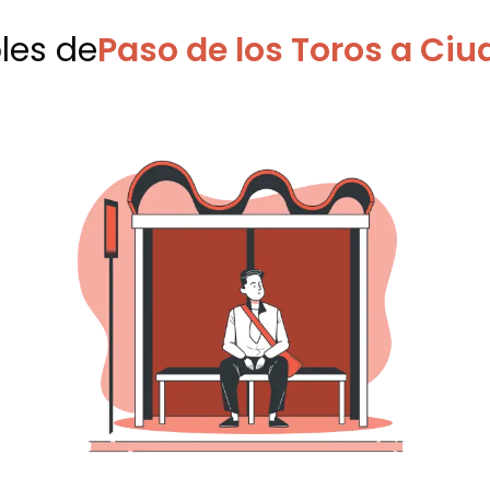
bles
de
Paso de los Toros a Ciu