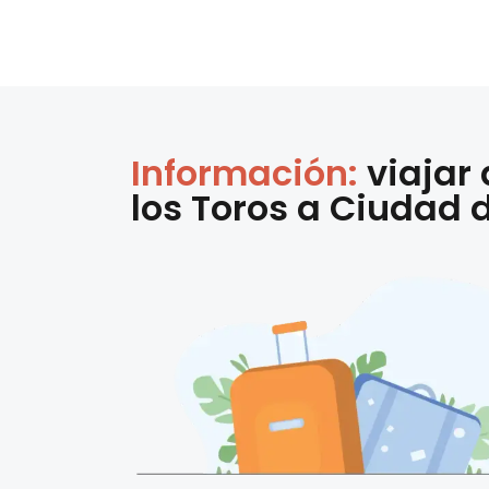
Información:
viajar
los Toros
a
Ciudad d