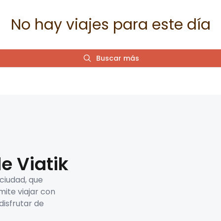
No hay viajes para este día
Buscar más
e Viatik
 ciudad, que
mite viajar con
disfrutar de