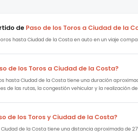
rtido
de
Paso de los Toros
a
Ciudad de la C
 Toros hasta Ciudad de la Costa en auto en un viaje compar
so de los Toros
a
Ciudad de la Costa
?
ros hasta Ciudad de la Costa tiene una duración aproximad
es de las rutas, la congestión vehicular y la realización 
so de los Toros
y
Ciudad de la Costa
?
a Ciudad de la Costa tiene una distancia aproximada de 27