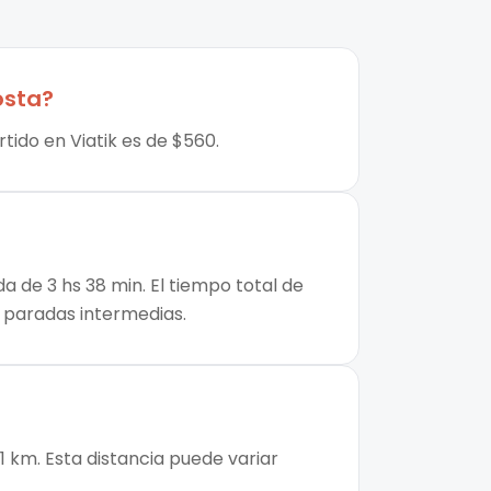
osta
?
tido en Viatik es de $560.
a de 3 hs 38 min. El tiempo total de
de paradas intermedias.
1 km. Esta distancia puede variar