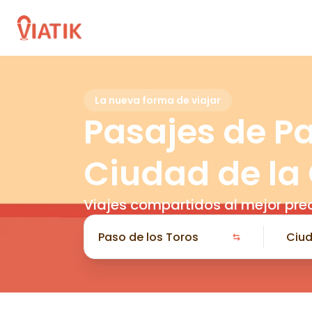
La nueva forma de viajar
Pasajes de Pa
Ciudad de la
Viajes compartidos al mejor pre