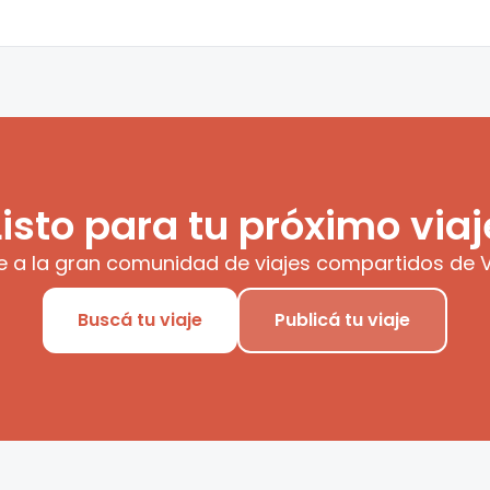
Listo para tu próximo viaj
e a la gran comunidad de viajes compartidos de V
Buscá tu viaje
Publicá tu viaje