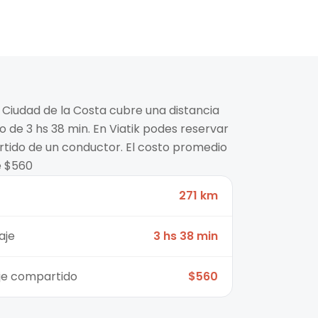
a Ciudad de la Costa cubre una distancia
 de 3 hs 38 min. En Viatik podes reservar
rtido de un conductor. El costo promedio
e $560
271 km
aje
3 hs 38 min
aje compartido
$560