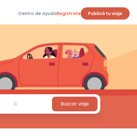
Centro de ayuda
Registrate
Publicá tu viaje
Buscar viaje