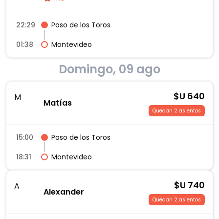
22:29
Paso de los Toros
01:38
Montevideo
Domingo, 09 ago
$U
640
M
Matías
Quedan 2 asientos
15:00
Paso de los Toros
18:31
Montevideo
$U
740
A
Alexander
Quedan 2 asientos