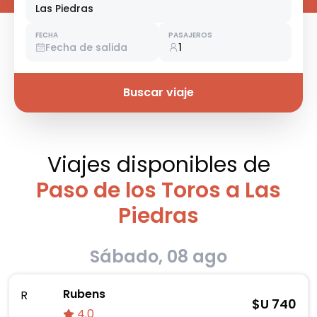
Las Piedras
FECHA
PASAJEROS
Fecha de salida
1
Buscar viaje
Viajes disponibles
de
Paso de los Toros a Las
Piedras
Sábado, 08 ago
Rubens
R
$U
740
4.0