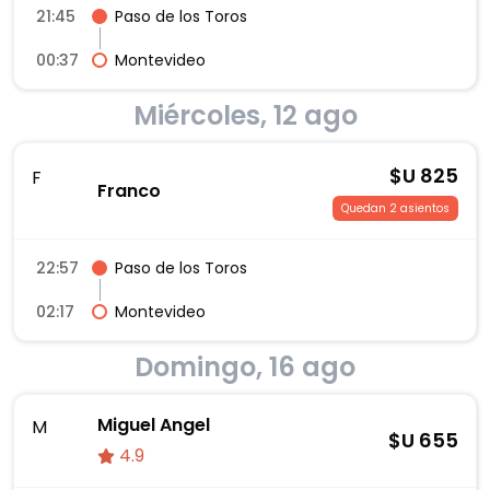
21:45
Paso de los Toros
00:37
Montevideo
Miércoles, 12 ago
$U
825
F
Franco
Quedan 2 asientos
22:57
Paso de los Toros
02:17
Montevideo
Domingo, 16 ago
Miguel Angel
M
$U
655
4.9