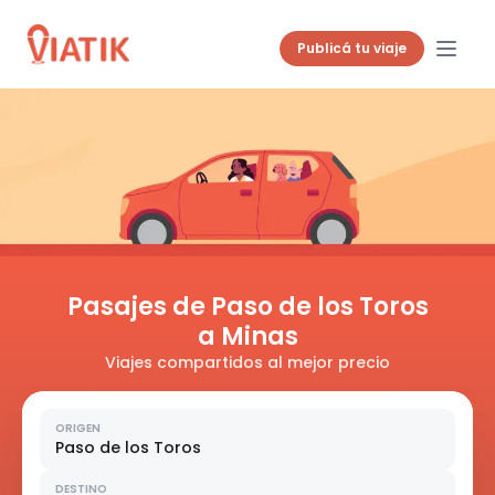
Publicá tu viaje
Pasajes de Paso de los Toros
a Minas
Viajes compartidos al mejor precio
ORIGEN
Paso de los Toros
DESTINO