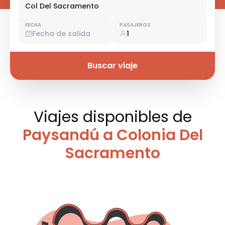
Col Del Sacramento
FECHA
PASAJEROS
Fecha de salida
1
Buscar viaje
Viajes disponibles
de
Paysandú a Colonia Del
Sacramento