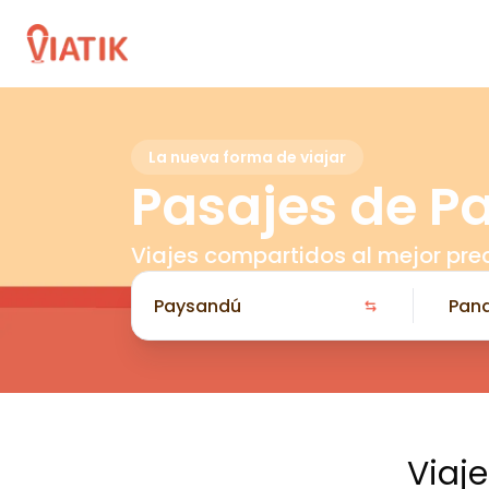
La nueva forma de viajar
Pasajes de P
Viajes compartidos al mejor pre
Viaj