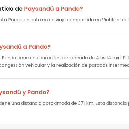
rtido
de
Paysandú
a
Pando
?
sta Pando en auto en un viaje compartido en Viatik es de
ysandú
a
Pando
?
 Pando tiene una duración aproximada de 4 hs 14 min. El 
 congestión vehicular y la realización de paradas intermed
ysandú
y
Pando
?
iene una distancia aproximada de 371 km. Esta distancia 