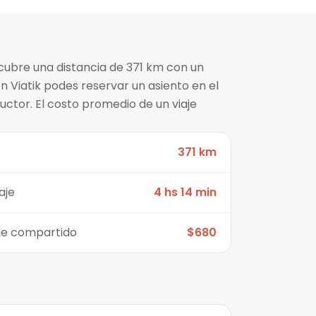
cubre una distancia de 371 km con un
n Viatik podes reservar un asiento en el
ctor. El costo promedio de un viaje
371 km
aje
4 hs 14 min
aje compartido
$680