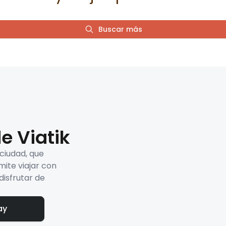
Buscar más
e Viatik
 ciudad, que
mite viajar con
disfrutar de
ay