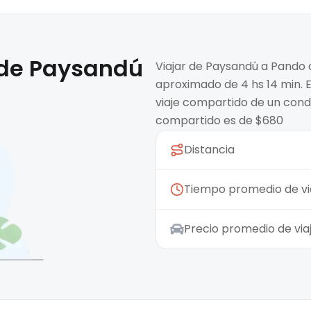
 de
Paysandú
Viajar de Paysandú a Pando 
aproximado de 4 hs 14 min. E
viaje compartido de un condu
compartido es de $680
Distancia
Tiempo promedio de vi
Precio promedio de vi