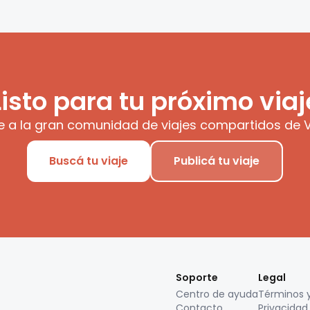
Listo para tu próximo viaj
e a la gran comunidad de viajes compartidos de V
Buscá tu viaje
Publicá tu viaje
Soporte
Legal
Centro de ayuda
Términos 
Contacto
Privacidad