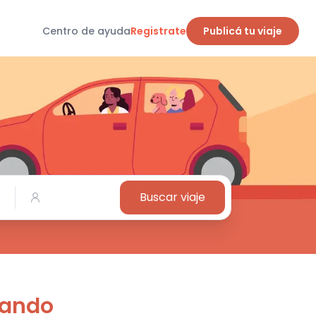
Centro de ayuda
Registrate
Publicá tu viaje
Buscar viaje
Pando