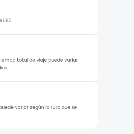
 $680.
tiempo total de viaje puede variar
ias.
puede variar según la ruta que se