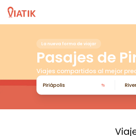
La nueva forma de viajar
Pasajes de Pi
Viajes compartidos al mejor pre
Viaj