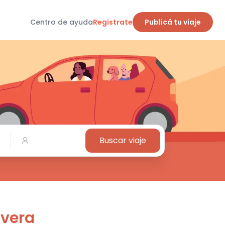
Centro de ayuda
Registrate
Publicá tu viaje
Buscar viaje
ivera