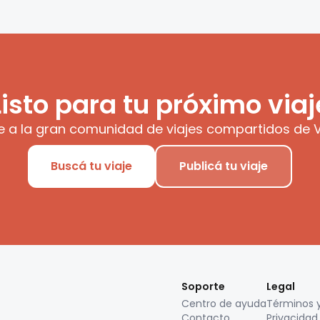
Listo para tu próximo viaj
e a la gran comunidad de viajes compartidos de V
Buscá tu viaje
Publicá tu viaje
Soporte
Legal
Centro de ayuda
Términos 
Contacto
Privacidad