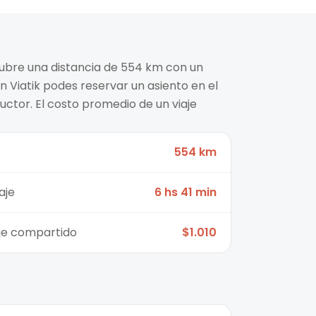
a cubre una distancia de 554 km con un
n Viatik podes reservar un asiento en el
ctor. El costo promedio de un viaje
554 km
aje
6 hs 41 min
aje compartido
$1.010