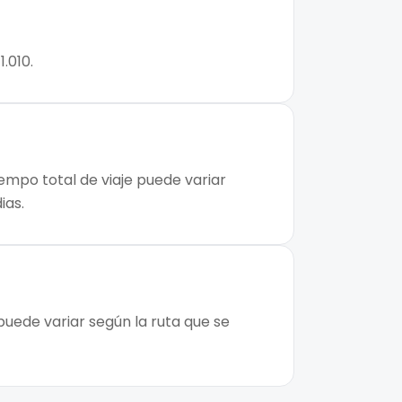
.010.
iempo total de viaje puede variar
ias.
 puede variar según la ruta que se