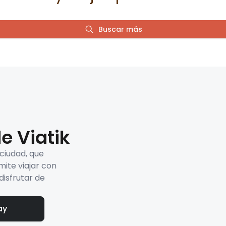
Buscar más
e Viatik
 ciudad, que
mite viajar con
disfrutar de
ay