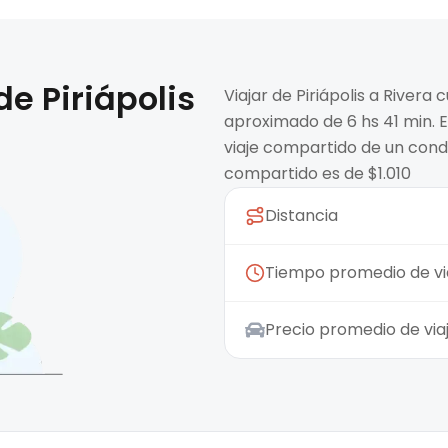
 de
Piriápolis
Viajar de Piriápolis a River
aproximado de 6 hs 41 min. E
viaje compartido de un condu
compartido es de $1.010
Distancia
Tiempo promedio de vi
Precio promedio de vi