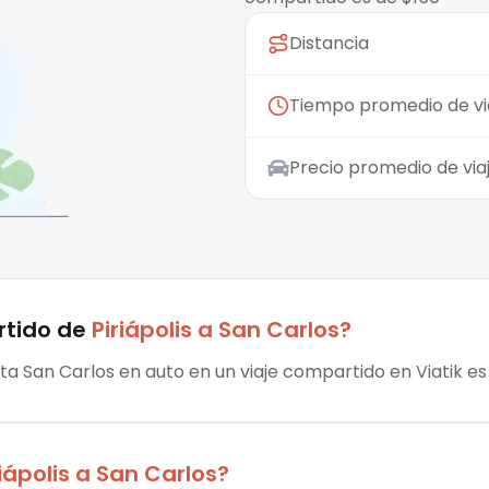
Distancia
Tiempo promedio de vi
Precio promedio de vi
rtido
de
Piriápolis
a
San Carlos
?
asta San Carlos en auto en un viaje compartido en Viatik es
iápolis
a
San Carlos
?