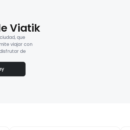
e Viatik
 ciudad, que
mite viajar con
disfrutar de
ay