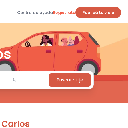
Centro de ayuda
Registrate
Publicá tu viaje
os
Buscar viaje
n Carlos