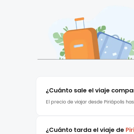
¿Cuánto sale el
viaje compa
El precio de viajar desde Piriápolis h
¿Cuánto tarda el viaje de
Pir