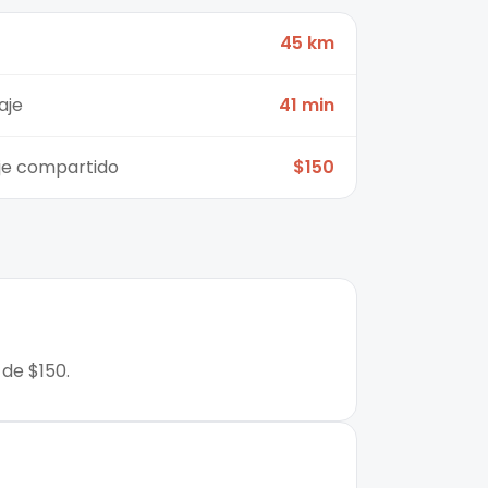
45 km
aje
41 min
aje compartido
$150
 de $150.