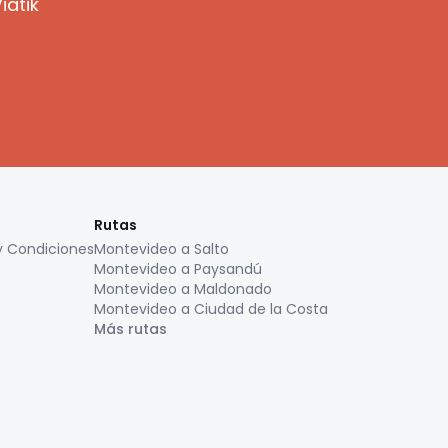
iatik
Rutas
y Condiciones
Montevideo a Salto
Montevideo a Paysandú
Montevideo a Maldonado
Montevideo a Ciudad de la Costa
Más rutas