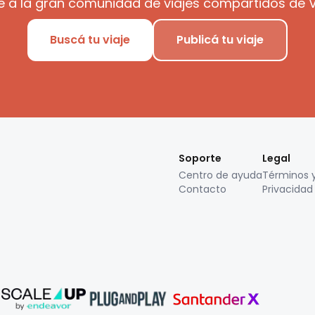
e a la gran comunidad de viajes compartidos de V
Buscá tu viaje
Publicá tu viaje
Soporte
Legal
Centro de ayuda
Términos 
Contacto
Privacidad