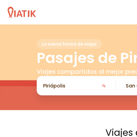
La nueva forma de viajar
Pasajes de Pi
Viajes compartidos al mejor pre
Viajes