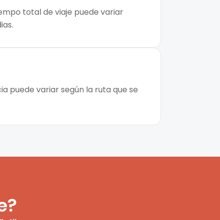
iempo total de viaje puede variar
ias.
cia puede variar según la ruta que se
e?