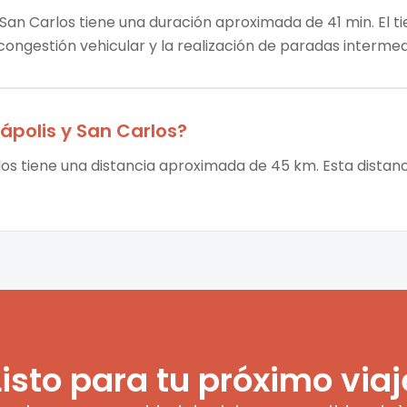
a San Carlos tiene una duración aproximada de 41 min. El t
 congestión vehicular y la realización de paradas intermed
iápolis
y
San Carlos
?
rlos tiene una distancia aproximada de 45 km. Esta distan
Listo para tu próximo viaj