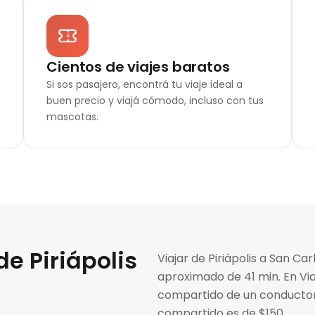
Cientos de viajes baratos
Si sos pasajero, encontrá tu viaje ideal a
buen precio y viajá cómodo, incluso con tus
mascotas.
 de
Piriápolis
Viajar de Piriápolis a San C
aproximado de 41 min. En Via
compartido de un conductor.
compartido es de $150