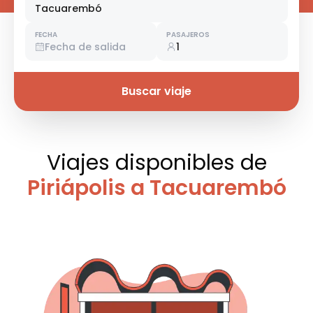
Tacuarembó
FECHA
PASAJEROS
Fecha de salida
1
Buscar viaje
Viajes disponibles
de
Piriápolis a Tacuarembó