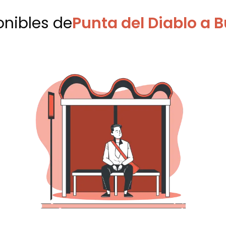
onibles
de
Punta del Diablo a 