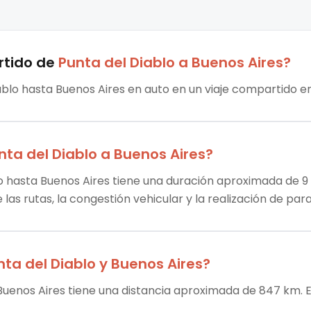
rtido
de
Punta del Diablo
a
Buenos Aires
?
ablo hasta Buenos Aires en auto en un viaje compartido en 
nta del Diablo
a
Buenos Aires
?
lo hasta Buenos Aires tiene una duración aproximada de 9 h
las rutas, la congestión vehicular y la realización de par
nta del Diablo
y
Buenos Aires
?
 Buenos Aires tiene una distancia aproximada de 847 km. E