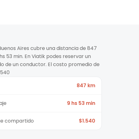
 Buenos Aires cubre una distancia de 847
s 53 min. En Viatik podes reservar un
ido de un conductor. El costo promedio de
.540
847 km
aje
9 hs 53 min
aje compartido
$1.540