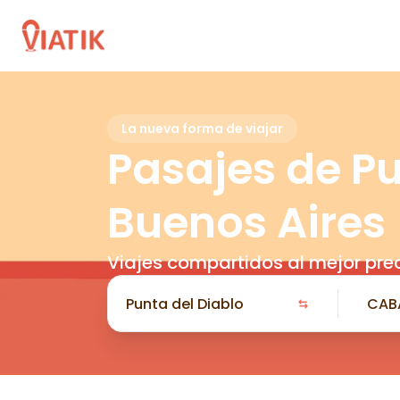
La nueva forma de viajar
Pasajes de Pu
Buenos Aires
Viajes compartidos al mejor pre