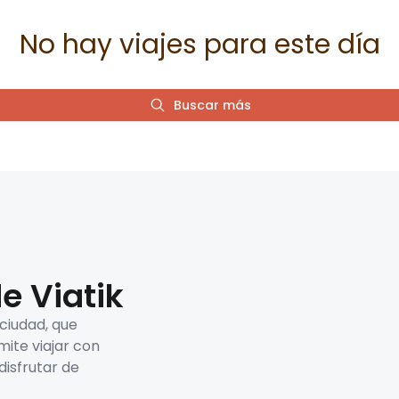
No hay viajes para este día
Buscar más
e Viatik
 ciudad, que
mite viajar con
disfrutar de