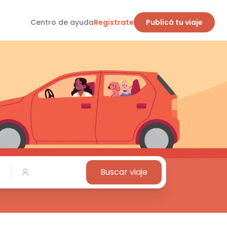
Centro de ayuda
Registrate
Publicá tu viaje
Buscar viaje