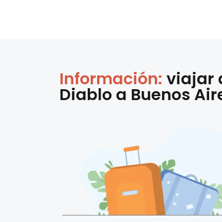
Información:
viajar
Diablo
a
Buenos Air