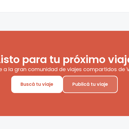
Listo para tu próximo viaj
e a la gran comunidad de viajes compartidos de V
Buscá tu viaje
Publicá tu viaje