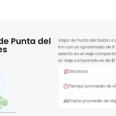
 de
Punta del
Viajar de Punta del Diablo a
es
km con un aproximado de 9 h
asiento en el viaje compart
un viaje compartido es de $1
Distancia
Tiempo promedio de vi
Precio promedio de vi