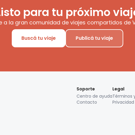
Listo para tu próximo viaj
e a la gran comunidad de viajes compartidos de V
Buscá tu viaje
Publicá tu viaje
Soporte
Legal
Centro de ayuda
Términos 
Contacto
Privacidad