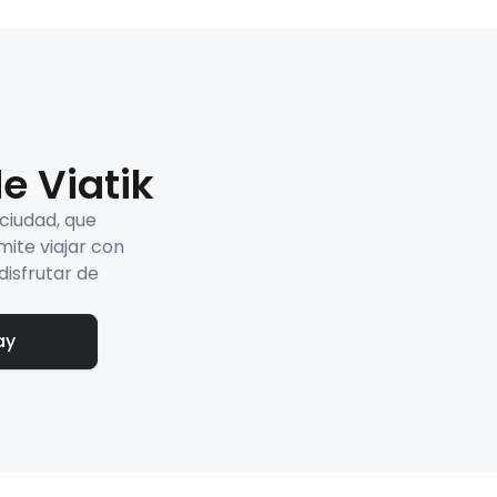
e Viatik
 ciudad, que
mite viajar con
disfrutar de
ay