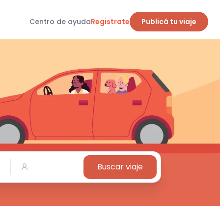
Centro de ayuda
Registrate
Publicá tu viaje
Buscar viaje