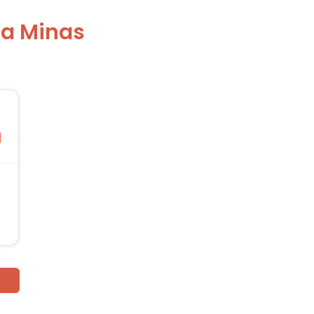
 a Minas
0