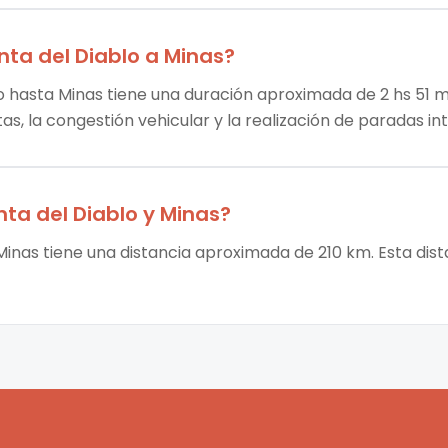
nta del Diablo
a
Minas
?
lo hasta Minas tiene una duración aproximada de 2 hs 51 mi
tas, la congestión vehicular y la realización de paradas i
nta del Diablo
y
Minas
?
 Minas tiene una distancia aproximada de 210 km. Esta dis