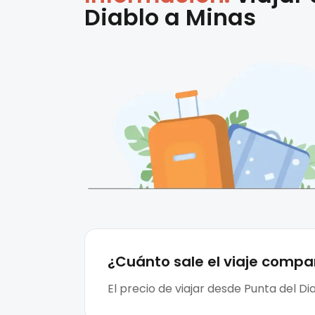
Diablo
a
Minas
¿Cuánto sale el
viaje compa
El precio de viajar desde Punta del D