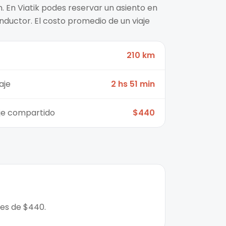
. En Viatik podes reservar un asiento en
nductor. El costo promedio de un viaje
210 km
aje
2 hs 51 min
aje compartido
$440
 es de $440.