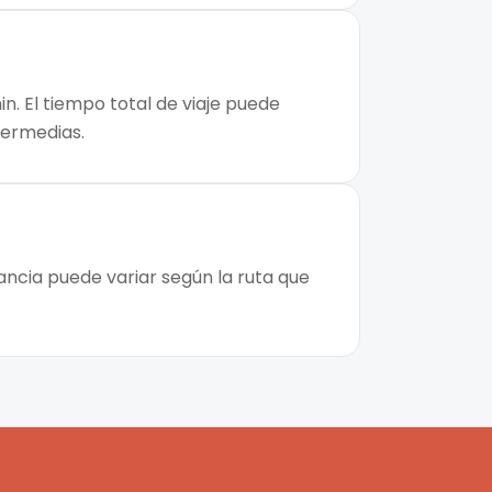
n. El tiempo total de viaje puede
ntermedias.
tancia puede variar según la ruta que