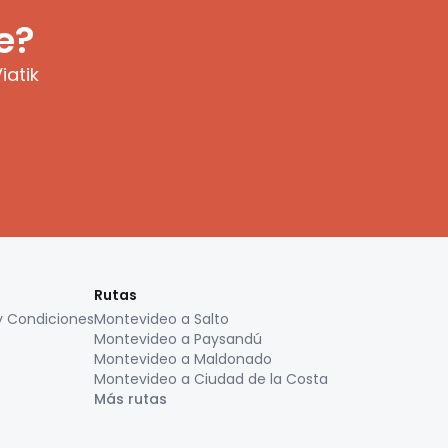
e?
iatik
Rutas
y Condiciones
Montevideo a Salto
Montevideo a Paysandú
Montevideo a Maldonado
Montevideo a Ciudad de la Costa
Más rutas