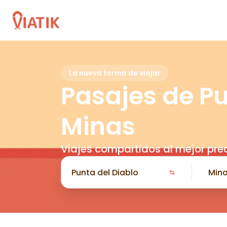
La nueva forma de viajar
Pasajes de Pu
Minas
Viajes compartidos al mejor pre