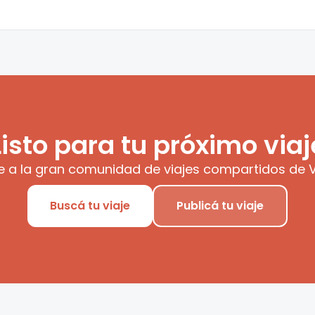
Listo para tu próximo viaj
e a la gran comunidad de viajes compartidos de V
Buscá tu viaje
Publicá tu viaje