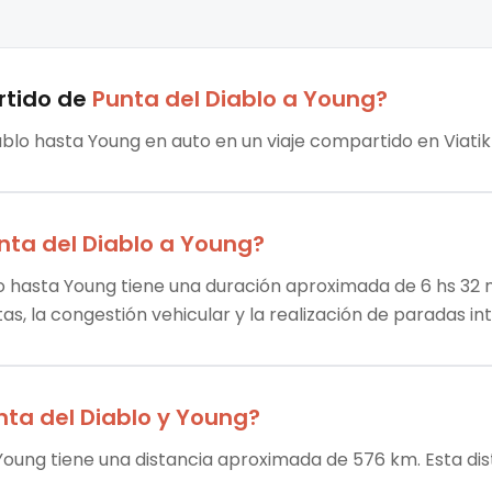
rtido
de
Punta del Diablo
a
Young
?
ablo hasta Young en auto en un viaje compartido en Viatik 
nta del Diablo
a
Young
?
lo hasta Young tiene una duración aproximada de 6 hs 32 m
tas, la congestión vehicular y la realización de paradas i
nta del Diablo
y
Young
?
 Young tiene una distancia aproximada de 576 km. Esta dis