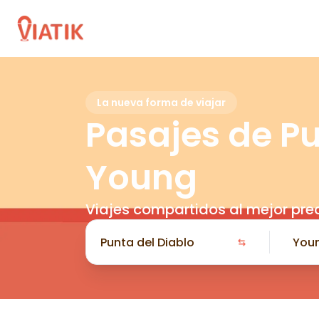
La nueva forma de viajar
Pasajes de Pu
Young
Viajes compartidos al mejor pre