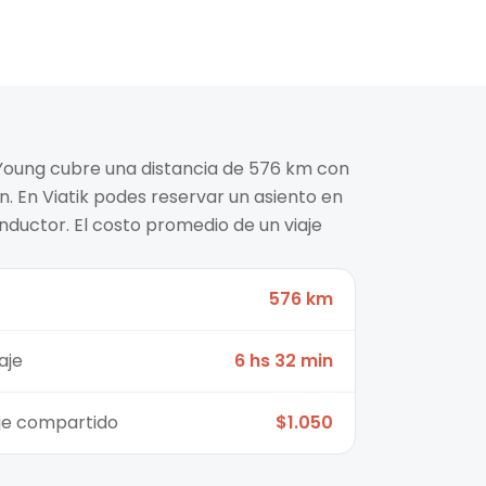
a Young cubre una distancia de 576 km con
. En Viatik podes reservar un asiento en
nductor. El costo promedio de un viaje
576 km
aje
6 hs 32 min
aje compartido
$1.050