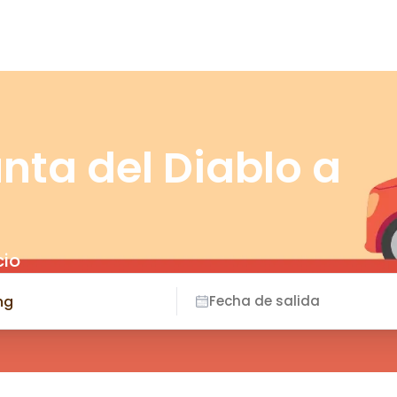
nta del Diablo a
cio
Fecha de salida