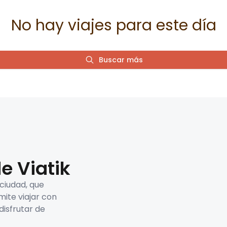
No hay viajes para este día
Buscar más
e Viatik
 ciudad, que
mite viajar con
disfrutar de