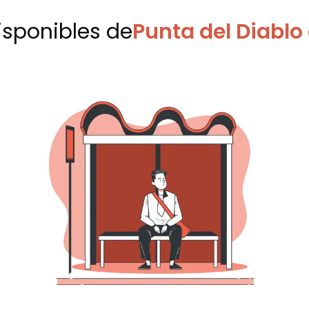
disponibles
de
Punta del Diablo