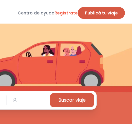
Centro de ayuda
Registrate
Publicá tu viaje
Buscar viaje