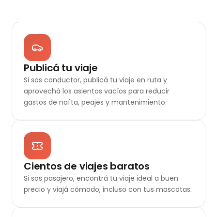
Publicá tu viaje
Si sos conductor, publicá tu viaje en ruta y
aprovechá los asientos vacíos para reducir
gastos de nafta, peajes y mantenimiento.
Cientos de viajes baratos
Si sos pasajero, encontrá tu viaje ideal a buen
precio y viajá cómodo, incluso con tus mascotas.