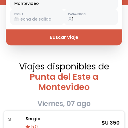
Montevideo
FECHA
PASAJEROS
Fecha de salida
1
Buscar viaje
Viajes disponibles
de
Punta del Este a
Montevideo
Viernes, 07 ago
Sergio
S
$U
350
5.0