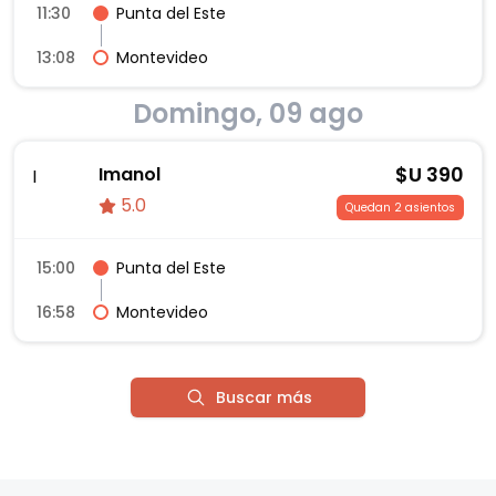
11:30
Punta del Este
13:08
Montevideo
Domingo, 09 ago
$U
390
Imanol
I
5.0
Quedan 2 asientos
15:00
Punta del Este
16:58
Montevideo
Buscar más