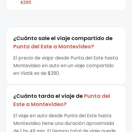
$290
¿Cuánto sale el
viaje compartido
de
Punta del Este
a
Montevideo
?
El precio de viajar desde Punta del Este hasta
Montevideo en auto en un viaje compartido
en Viatik es de $290.
¿Cuánto tarda el viaje de
Punta del
Este
a
Montevideo
?
El viaje en auto desde Punta del Este hasta
Montevideo tiene una duración aproximada
de 1 hs 49 min. El tiempo total de viaje puede