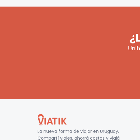
¿
Unit
La nueva forma de viajar en
Uruguay
.
Compartí viajes, ahorrá costos y viajá