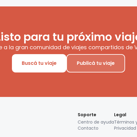
Listo para tu próximo viaj
e a la gran comunidad de viajes compartidos de V
Buscá tu viaje
Publicá tu viaje
Soporte
Legal
Centro de ayuda
Términos 
Contacto
Privacidad