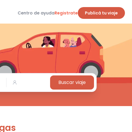
Centro de ayuda
Registrate
Publicá tu viaje
Buscar viaje
igas