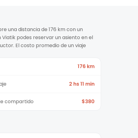
ubre una distancia de 176 km con un
n Viatik podes reservar un asiento en el
ctor. El costo promedio de un viaje
176 km
aje
2 hs 11 min
aje compartido
$380