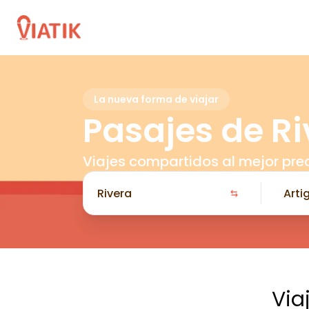
La nueva forma de viajar
Pasajes de Ri
Viajes compartidos al mejor pre
Via