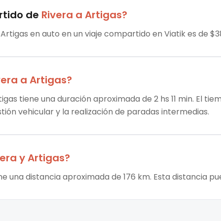
rtido
de
Rivera
a
Artigas
?
 Artigas en auto en un viaje compartido en Viatik es de $3
vera
a
Artigas
?
tigas tiene una duración aproximada de 2 hs 11 min. El tie
stión vehicular y la realización de paradas intermedias.
vera
y
Artigas
?
iene una distancia aproximada de 176 km. Esta distancia pu