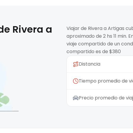
 de
Rivera
a
Viajar de Rivera a Artigas c
aproximado de 2 hs 11 min. E
viaje compartido de un condu
compartido es de $380
Distancia
Tiempo promedio de vi
Precio promedio de vi