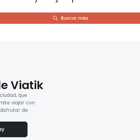
Buscar más
e Viatik
 ciudad, que
mite viajar con
disfrutar de
ay