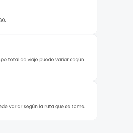
80.
mpo total de viaje puede variar según
ede variar según la ruta que se tome.