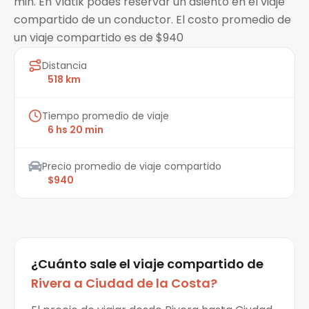
min. En Viatik podes reservar un asiento en el viaje
compartido de un conductor. El costo promedio de
un viaje compartido es de $940
Distancia
518 km
Tiempo promedio de viaje
6 hs 20 min
Precio promedio de viaje compartido
$940
¿Cuánto sale el
viaje compartido
de
Rivera
a
Ciudad de la Costa
?