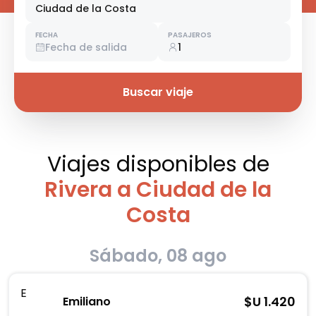
Ciudad de la Costa
FECHA
PASAJEROS
Fecha de salida
1
Buscar viaje
Viajes disponibles
de
Rivera a Ciudad de la
Costa
Sábado, 08 ago
E
$U
1.420
Emiliano