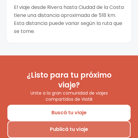
El viaje desde Rivera hasta Ciudad de la Costa
tiene una distancia aproximada de 518 km.
Esta distancia puede variar según la ruta que
se tome.
¿Listo para tu próximo
viaje?
Unite a la gran comunidad de viajes
compartidos de Viatik
Buscá tu viaje
Publicá tu viaje