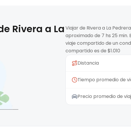
 de
Rivera
a
La
Viajar de Rivera a La Pedrer
aproximado de 7 hs 25 min. E
viaje compartido de un condu
compartido es de $1.010
Distancia
Tiempo promedio de vi
Precio promedio de vi