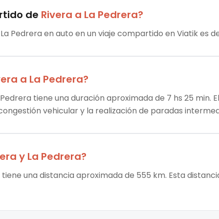
rtido
de
Rivera
a
La Pedrera
?
 La Pedrera en auto en un viaje compartido en Viatik es de 
vera
a
La Pedrera
?
a Pedrera tiene una duración aproximada de 7 hs 25 min. El
 congestión vehicular y la realización de paradas intermed
vera
y
La Pedrera
?
a tiene una distancia aproximada de 555 km. Esta distanci