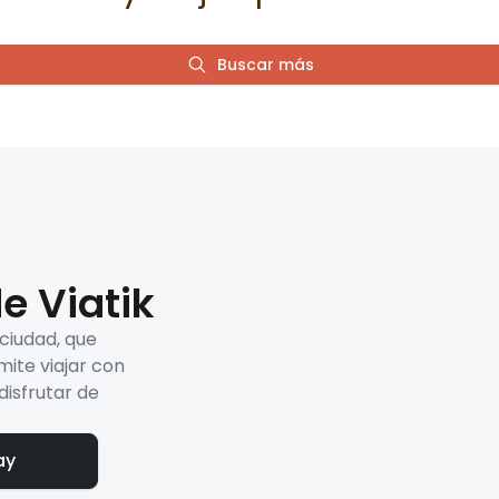
Buscar más
e Viatik
 ciudad, que
mite viajar con
disfrutar de
ay