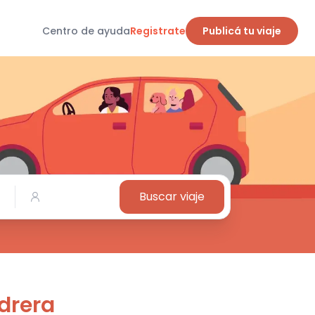
Centro de ayuda
Registrate
Publicá tu viaje
Buscar viaje
edrera