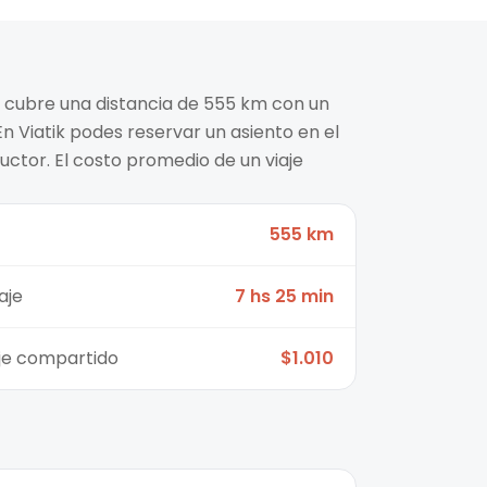
a cubre una distancia de 555 km con un
n Viatik podes reservar un asiento en el
ctor. El costo promedio de un viaje
555 km
aje
7 hs 25 min
aje compartido
$1.010