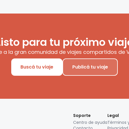
Listo para tu próximo viaj
e a la gran comunidad de viajes compartidos de V
Buscá tu viaje
Publicá tu viaje
Soporte
Legal
Centro de ayuda
Términos 
Contacto
Privacidad