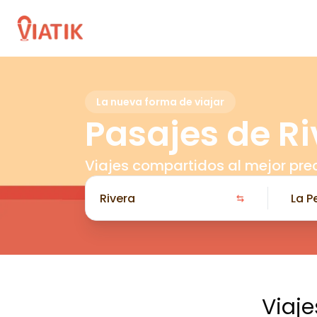
La nueva forma de viajar
Pasajes de Ri
Viajes compartidos al mejor pre
Viaje