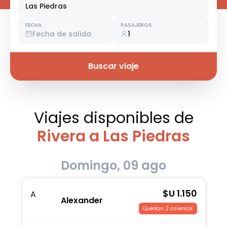
Las Piedras
FECHA
PASAJEROS
Fecha de salida
1
Buscar viaje
Viajes disponibles
de
Rivera a Las Piedras
Domingo, 09 ago
$U
1.150
A
Alexander
Quedan 2 asientos