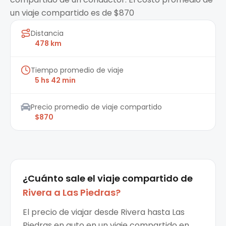
un viaje compartido es de $870
Distancia
478 km
Tiempo promedio de viaje
5 hs 42 min
Precio promedio de viaje compartido
$870
¿Cuánto sale el
viaje compartido
de
Rivera
a
Las Piedras
?
El precio de viajar desde Rivera hasta Las
Piedras en auto en un viaje compartido en