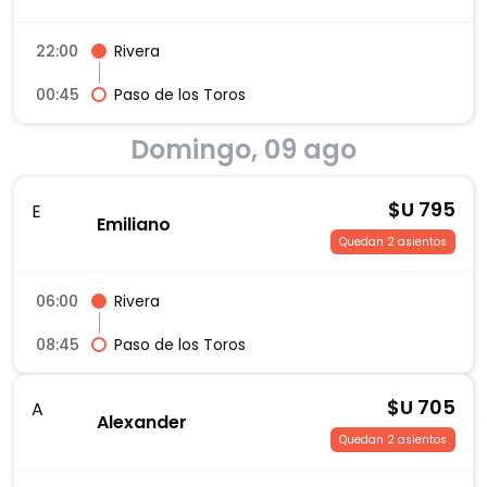
22:00
Rivera
00:45
Paso de los Toros
Domingo, 09 ago
$U
795
E
Emiliano
Quedan 2 asientos
06:00
Rivera
08:45
Paso de los Toros
$U
705
A
Alexander
Quedan 2 asientos