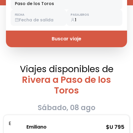
Paso de los Toros
FECHA
PASAJEROS
Fecha de salida
1
Buscar viaje
Viajes disponibles
de
Rivera a Paso de los
Toros
Sábado, 08 ago
E
$U
795
Emiliano