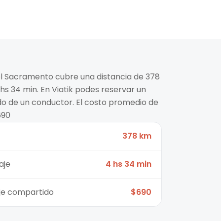
el Sacramento cubre una distancia de 378
s 34 min. En Viatik podes reservar un
ido de un conductor. El costo promedio de
690
378 km
aje
4 hs 34 min
aje compartido
$690