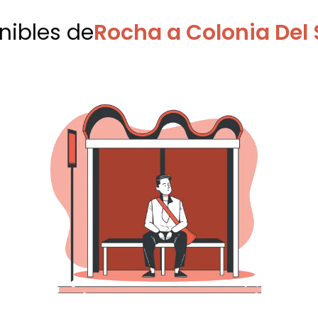
onibles
de
Rocha a Colonia De