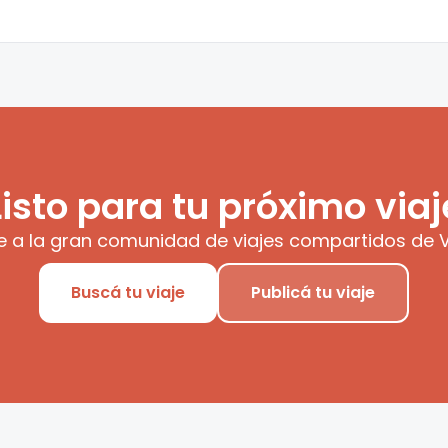
Listo para tu próximo viaj
e a la gran comunidad de viajes compartidos de V
Buscá tu viaje
Publicá tu viaje