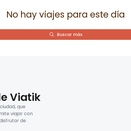
No hay viajes para este día
Buscar más
e Viatik
 ciudad, que
mite viajar con
disfrutar de