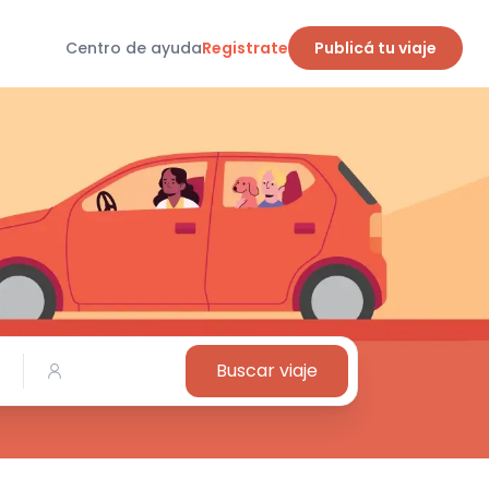
Centro de ayuda
Registrate
Publicá tu viaje
Buscar viaje