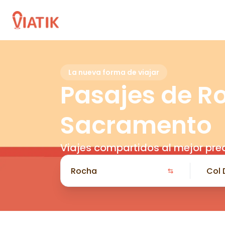
La nueva forma de viajar
Pasajes de R
Sacramento
Viajes compartidos al mejor pre