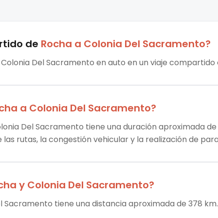
rtido
de
Rocha
a
Colonia Del Sacramento
?
 Colonia Del Sacramento en auto en un viaje compartido e
cha
a
Colonia Del Sacramento
?
lonia Del Sacramento tiene una duración aproximada de 4 
las rutas, la congestión vehicular y la realización de par
cha
y
Colonia Del Sacramento
?
el Sacramento tiene una distancia aproximada de 378 km. 