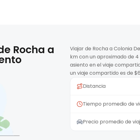
 de
Rocha
a
Viajar de Rocha a Colonia D
ento
km con un aproximado de 4 h
asiento en el viaje compart
un viaje compartido es de $
Distancia
Tiempo promedio de vi
Precio promedio de vi