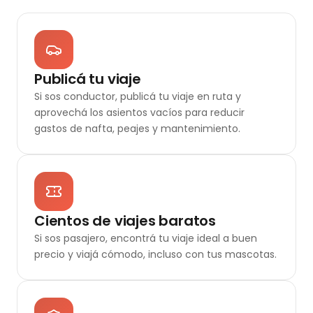
Publicá tu viaje
Si sos conductor, publicá tu viaje en ruta y
aprovechá los asientos vacíos para reducir
gastos de nafta, peajes y mantenimiento.
Cientos de viajes baratos
Si sos pasajero, encontrá tu viaje ideal a buen
precio y viajá cómodo, incluso con tus mascotas.