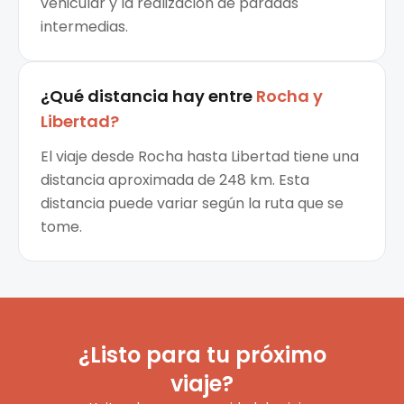
vehicular y la realización de paradas
intermedias.
¿Qué distancia hay entre
Rocha
y
Libertad
?
El viaje desde Rocha hasta Libertad tiene una
distancia aproximada de 248 km. Esta
distancia puede variar según la ruta que se
tome.
¿Listo para tu próximo
viaje?