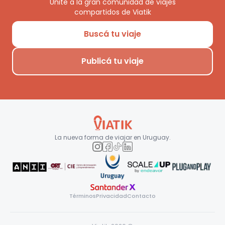
Unite a la gran comunidad de viajes
compartidos de Viatik
Buscá tu viaje
Publicá tu viaje
La nueva forma de viajar en
Uruguay
.
Términos
Privacidad
Contacto