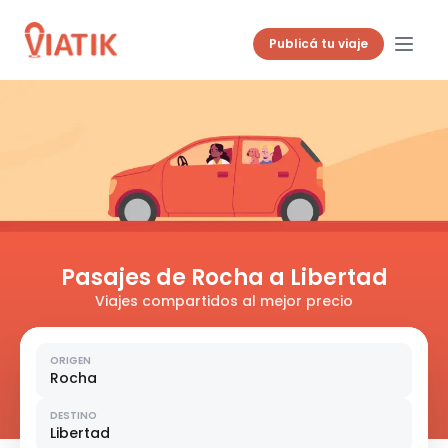
Publicá tu viaje
Pasajes de Rocha a Libertad
Viajes compartidos al mejor precio
ORIGEN
Rocha
DESTINO
Libertad