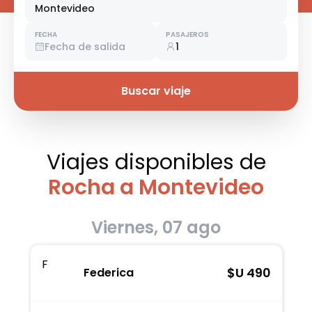
Montevideo
FECHA
PASAJEROS
Fecha de salida
1
Buscar viaje
Viajes disponibles
de
Rocha a Montevideo
Viernes, 07 ago
F
$U
490
Federica