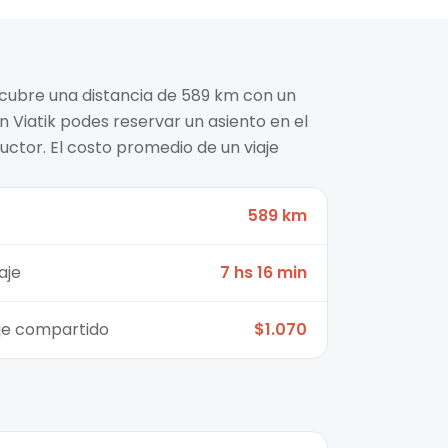
 cubre una distancia de 589 km con un
n Viatik podes reservar un asiento en el
ctor. El costo promedio de un viaje
589 km
aje
7 hs 16 min
aje compartido
$1.070