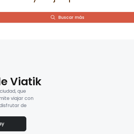
Buscar más
e Viatik
 ciudad, que
mite viajar con
disfrutar de
ay