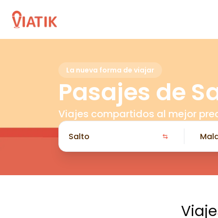
La nueva forma de viajar
Pasajes de S
Viajes compartidos al mejor pre
Viaj