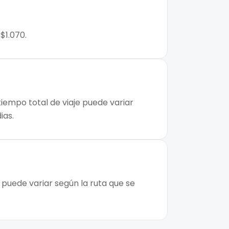
$1.070.
tiempo total de viaje puede variar
ias.
 puede variar según la ruta que se