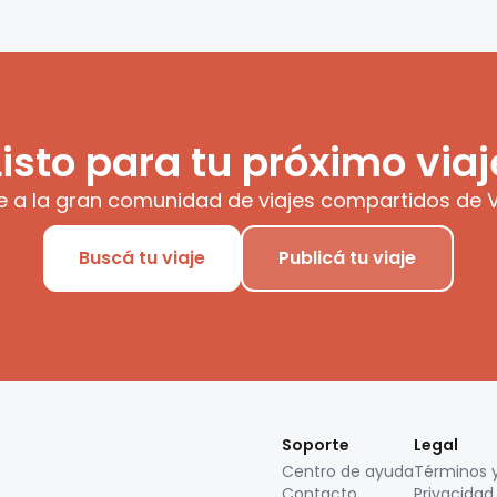
Listo para tu próximo viaj
e a la gran comunidad de viajes compartidos de V
Buscá tu viaje
Publicá tu viaje
Soporte
Legal
Centro de ayuda
Términos 
Contacto
Privacidad