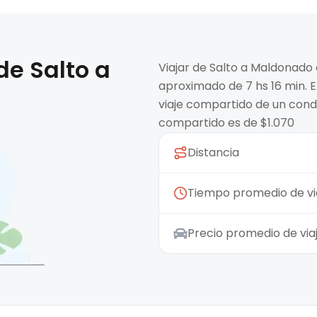
 de
Salto
a
Viajar de Salto a Maldonado
aproximado de 7 hs 16 min. E
viaje compartido de un condu
compartido es de $1.070
Distancia
Tiempo promedio de vi
Precio promedio de vi