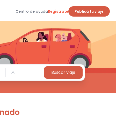
Centro de ayuda
Registrate
Publicá tu viaje
Buscar viaje
onado