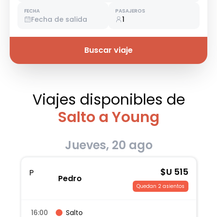
FECHA
PASAJEROS
Fecha de salida
1
Buscar viaje
Viajes disponibles
de
Salto a Young
Jueves, 20 ago
$U
515
P
Pedro
Quedan 2 asientos
16:00
Salto