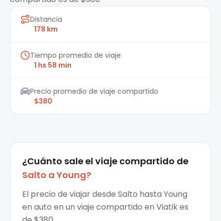
Distancia
178 km
Tiempo promedio de viaje
1 hs 58 min
Precio promedio de viaje compartido
$380
¿Cuánto sale el
viaje compartido
de
Salto
a
Young
?
El precio de viajar desde Salto hasta Young
en auto en un viaje compartido en Viatik es
de $380.