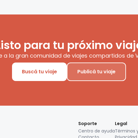
Listo para tu próximo viaj
e a la gran comunidad de viajes compartidos de V
Buscá tu viaje
Publicá tu viaje
Soporte
Legal
Centro de ayuda
Términos 
Contacto
Privacidad