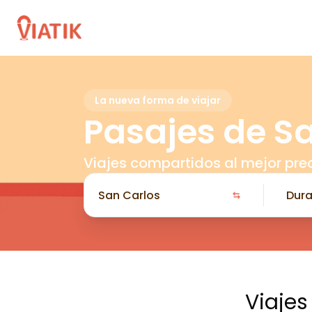
La nueva forma de viajar
Pasajes de S
Viajes compartidos al mejor pre
Viajes