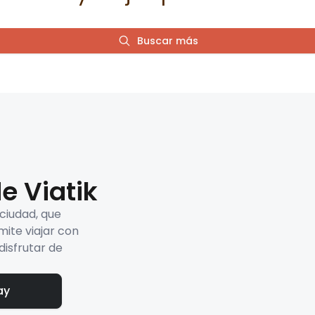
Buscar más
e Viatik
 ciudad, que
mite viajar con
disfrutar de
ay