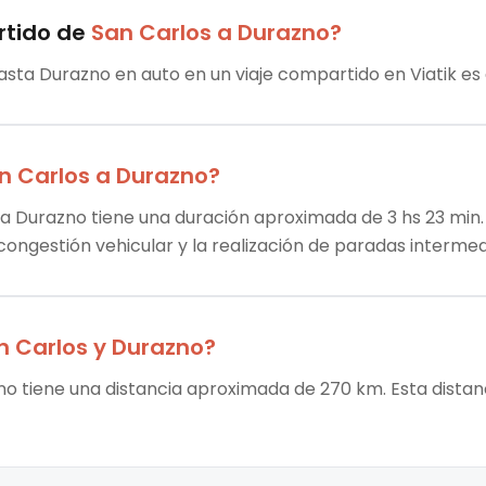
rtido
de
San Carlos
a
Durazno
?
hasta Durazno en auto en un viaje compartido en Viatik es
n Carlos
a
Durazno
?
ta Durazno tiene una duración aproximada de 3 hs 23 min. 
 congestión vehicular y la realización de paradas intermed
n Carlos
y
Durazno
?
no tiene una distancia aproximada de 270 km. Esta distan