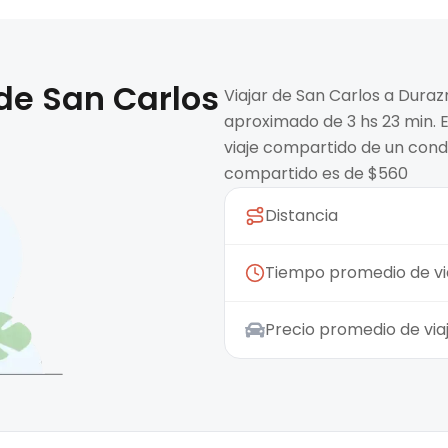
 de
San Carlos
Viajar de San Carlos a Dura
aproximado de 3 hs 23 min. E
viaje compartido de un condu
compartido es de $560
Distancia
Tiempo promedio de vi
Precio promedio de vi