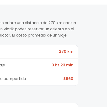
zno cubre una distancia de 270 km con un
n Viatik podes reservar un asiento en el
ctor. El costo promedio de un viaje
270 km
aje
3 hs 23 min
aje compartido
$560