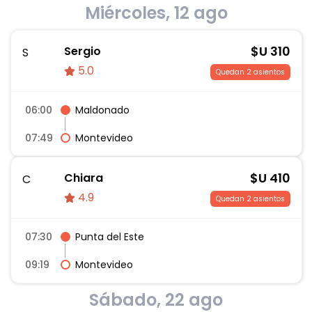
Miércoles, 12 ago
$U
310
Sergio
S
5.0
Quedan 2 asientos
06:00
Maldonado
07:49
Montevideo
$U
410
Chiara
C
4.9
Quedan 2 asientos
07:30
Punta del Este
09:19
Montevideo
Sábado, 22 ago