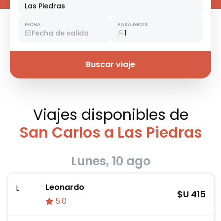
Las Piedras
FECHA
PASAJEROS
Fecha de salida
1
Buscar viaje
Viajes disponibles
de
San Carlos a Las Piedras
Lunes, 10 ago
Leonardo
L
$U
415
5.0