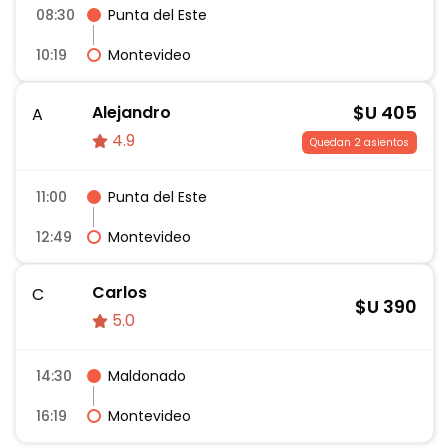
08:30
Punta del Este
10:19
Montevideo
$U
405
Alejandro
A
4.9
Quedan 2 asientos
11:00
Punta del Este
12:49
Montevideo
Carlos
C
$U
390
5.0
14:30
Maldonado
16:19
Montevideo