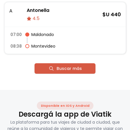
Antonella
A
$U
440
4.5
07:00
Maldonado
08:38
Montevideo
Buscar más
Disponible en iOS y Android
Descargá la app de Viatik
La plataforma para tus viajes de ciudad a ciudad, que
reúne a la comunidad de viajeros y te permite viajar con