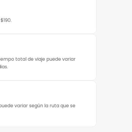
 $190.
tiempo total de viaje puede variar
ias.
puede variar según la ruta que se