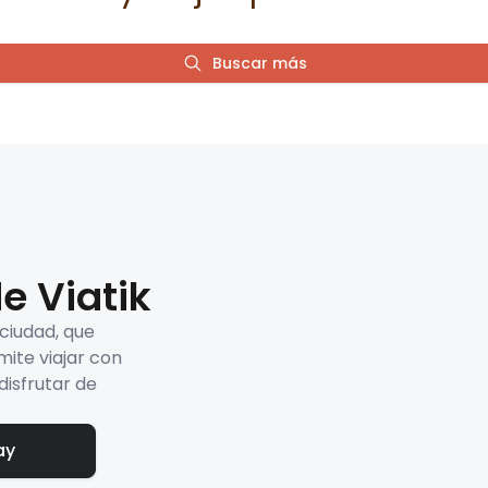
Buscar más
e Viatik
 ciudad, que
mite viajar con
disfrutar de
ay