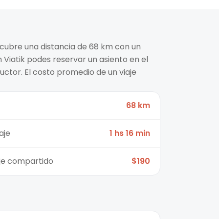
 cubre una distancia de 68 km con un
n Viatik podes reservar un asiento en el
ctor. El costo promedio de un viaje
68 km
aje
1 hs 16 min
aje compartido
$190