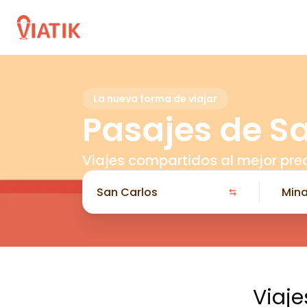
La nueva forma de viajar
Pasajes de S
Viajes compartidos al mejor pre
Viaje