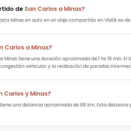
rtido
de
San Carlos
a
Minas
?
asta Minas en auto en un viaje compartido en Viatik es de
n Carlos
a
Minas
?
a Minas tiene una duración aproximada de 1 hs 16 min. El 
 congestión vehicular y la realización de paradas intermed
n Carlos
y
Minas
?
 tiene una distancia aproximada de 68 km. Esta distancia 