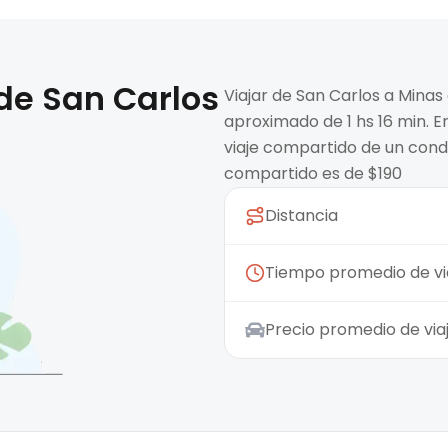
 de
San Carlos
Viajar de San Carlos a Minas
aproximado de 1 hs 16 min. E
viaje compartido de un condu
compartido es de $190
Distancia
Tiempo promedio de vi
Precio promedio de vi