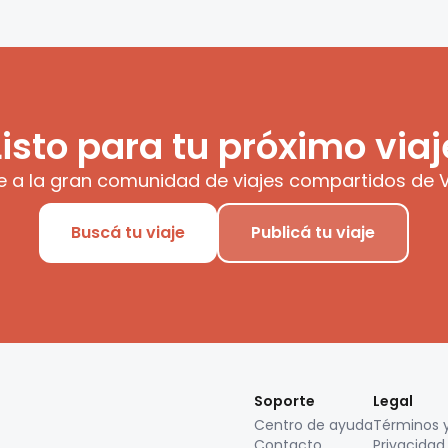
Listo para tu próximo viaj
e a la gran comunidad de viajes compartidos de V
Buscá tu viaje
Publicá tu viaje
Soporte
Legal
Centro de ayuda
Términos 
Contacto
Privacidad