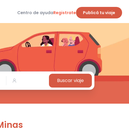
Centro de ayuda
Registrate
Publicá tu viaje
Buscar viaje
Minas