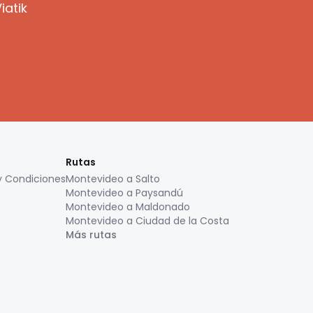
iatik
Rutas
y Condiciones
Montevideo a Salto
Montevideo a Paysandú
Montevideo a Maldonado
Montevideo a Ciudad de la Costa
Más rutas