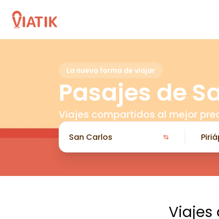
La nueva forma de viajar
Pasajes de Sa
Viajes compartidos al mejor pre
Viajes