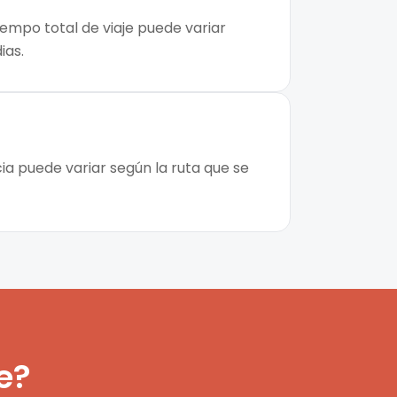
iempo total de viaje puede variar
ias.
cia puede variar según la ruta que se
e?