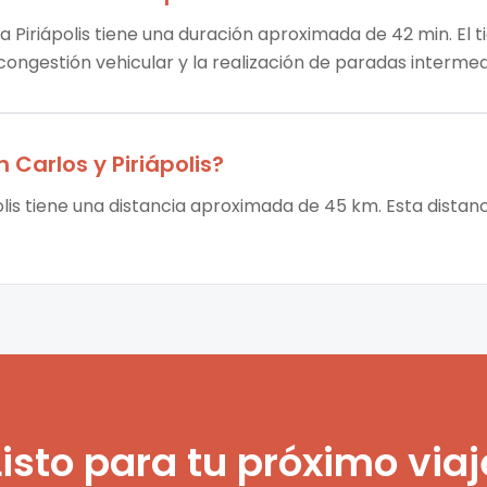
a Piriápolis tiene una duración aproximada de 42 min. El t
 congestión vehicular y la realización de paradas intermed
n Carlos
y
Piriápolis
?
olis tiene una distancia aproximada de 45 km. Esta distan
Listo para tu próximo viaj