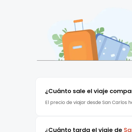
¿Cuánto sale el
viaje compa
El precio de viajar desde San Carlos h
¿Cuánto tarda el viaje de
Sa