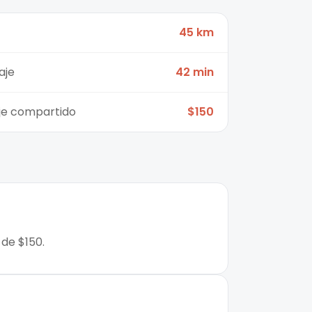
45 km
aje
42 min
aje compartido
$150
 de $150.