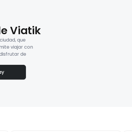
e Viatik
 ciudad, que
mite viajar con
disfrutar de
ay