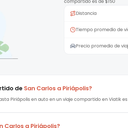
compartido es de $150
Distancia
Tiempo promedio de vi
Precio promedio de vi
rtido
de
San Carlos
a
Piriápolis
?
asta Piriápolis en auto en un viaje compartido en Viatik es
n Carlos
a
Piriápolis
?