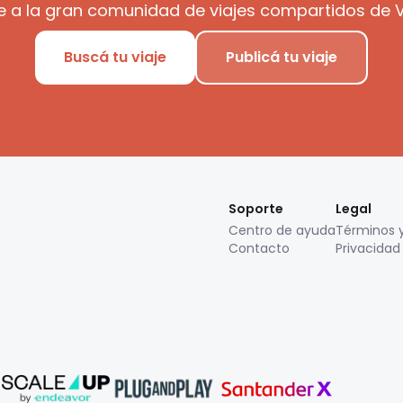
e a la gran comunidad de viajes compartidos de V
Buscá tu viaje
Publicá tu viaje
Soporte
Legal
Centro de ayuda
Términos 
Contacto
Privacidad