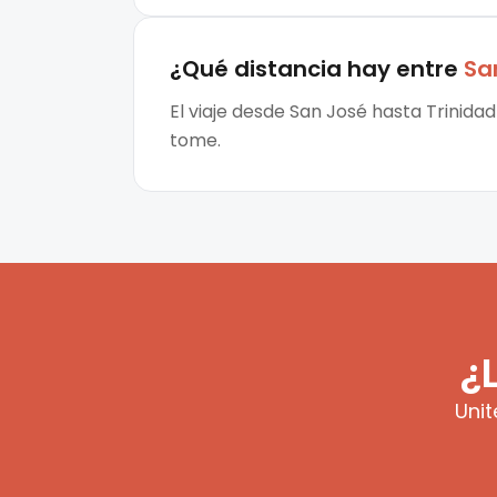
¿Qué distancia hay entre
Sa
El viaje desde San José hasta Trinida
tome.
¿
Unit