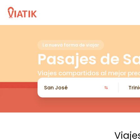
La nueva forma de viajar
Pasajes de Sa
Viajes compartidos al mejor pre
Viaje