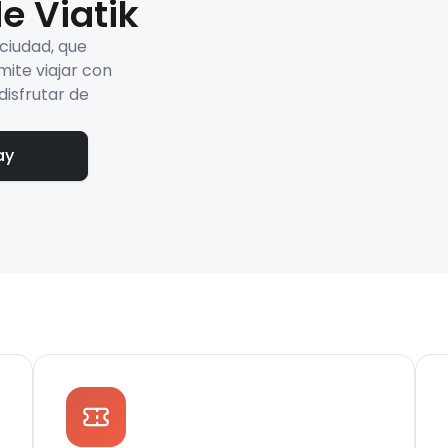
e Viatik
 ciudad, que
mite viajar con
disfrutar de
ay