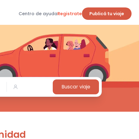
Centro de ayuda
Registrate
Publicá tu viaje
Buscar viaje
inidad