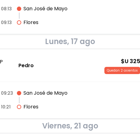
San José de Mayo
08:13
Flores
09:13
Lunes, 17 ago
$U
32
P
Pedro
Quedan 2 asientos
San José de Mayo
09:23
Flores
10:21
Viernes, 21 ago