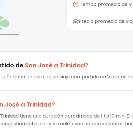
Tiempo promedio de vi
Precio promedio de vi
rtido
de
San José
a
Trinidad
?
sta Trinidad en auto en un viaje compartido en Viatik es d
n José
a
Trinidad
?
Trinidad tiene una duración aproximada de 1 hs 10 min. El 
 congestión vehicular y la realización de paradas intermed