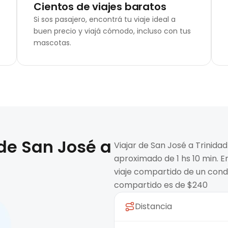
Cientos de viajes baratos
Si sos pasajero, encontrá tu viaje ideal a
buen precio y viajá cómodo, incluso con tus
mascotas.
 de
San José
a
Viajar de San José a Trinida
aproximado de 1 hs 10 min. E
viaje compartido de un condu
compartido es de $240
Distancia