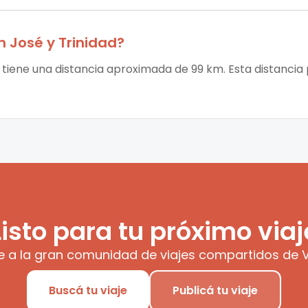
n José
y
Trinidad
?
d tiene una distancia aproximada de 99 km. Esta distancia 
Listo para tu próximo viaj
e a la gran comunidad de viajes compartidos de V
Buscá tu viaje
Publicá tu viaje