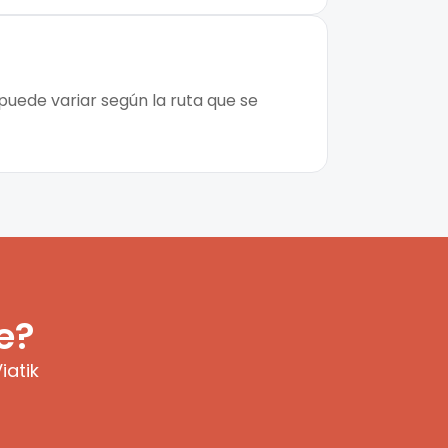
puede variar según la ruta que se
e?
iatik