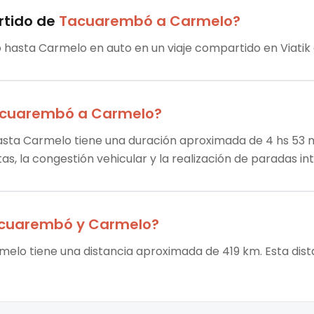
rtido
de
Tacuarembó
a
Carmelo
?
 hasta Carmelo en auto en un viaje compartido en Viatik 
cuarembó
a
Carmelo
?
sta Carmelo tiene una duración aproximada de 4 hs 53 mi
tas, la congestión vehicular y la realización de paradas i
cuarembó
y
Carmelo
?
elo tiene una distancia aproximada de 419 km. Esta dista