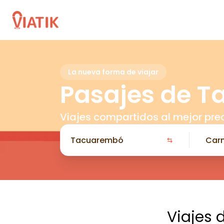
La nueva forma de viajar
Pasajes de 
Viajes compartidos al mejor pre
Viajes 