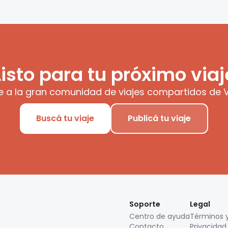
Listo para tu próximo viaj
e a la gran comunidad de viajes compartidos de V
Buscá tu viaje
Publicá tu viaje
Soporte
Legal
Centro de ayuda
Términos 
Contacto
Privacidad