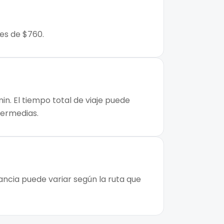
es de $760.
n. El tiempo total de viaje puede
ntermedias.
ncia puede variar según la ruta que