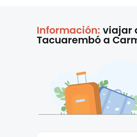
Información:
viajar
Tacuarembó
a
Car