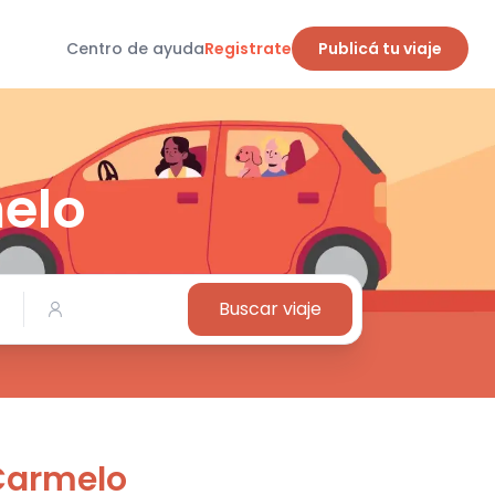
Centro de ayuda
Registrate
Publicá tu viaje
elo
Buscar viaje
Carmelo