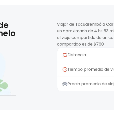
 de
Viajar de Tacuarembó a Car
melo
un aproximado de 4 hs 53 min
el viaje compartido de un co
compartido es de $760
Distancia
Tiempo promedio de vi
Precio promedio de vi