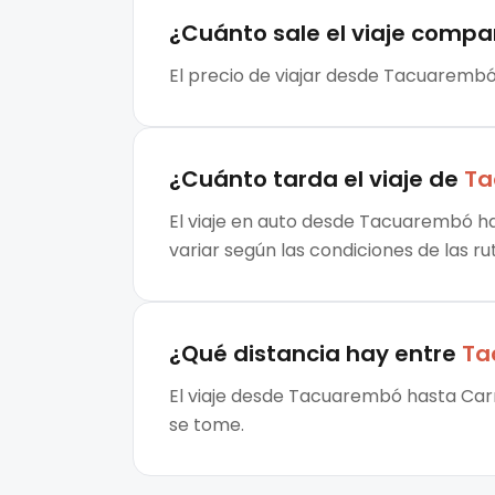
¿Cuánto sale el
viaje compa
El precio de viajar desde Tacuarembó
¿Cuánto tarda el viaje de
Ta
El viaje en auto desde Tacuarembó ha
variar según las condiciones de las ru
¿Qué distancia hay entre
Ta
El viaje desde Tacuarembó hasta Carm
se tome.