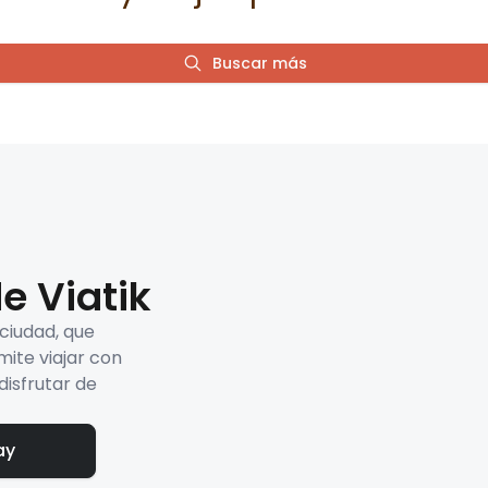
Buscar más
e Viatik
 ciudad, que
mite viajar con
disfrutar de
ay