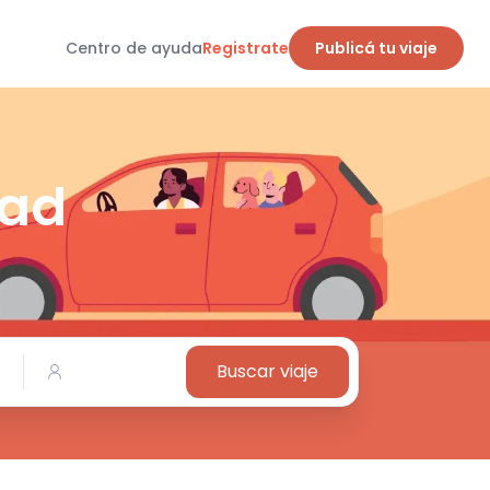
Centro de ayuda
Registrate
Publicá tu viaje
dad
Buscar viaje