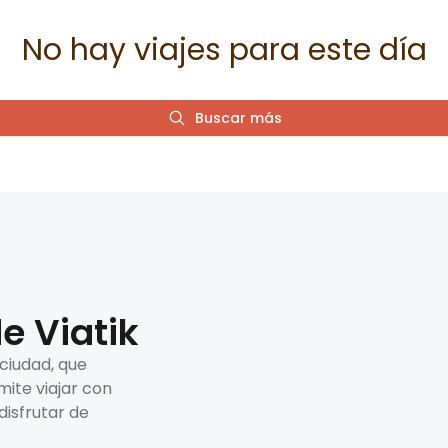
No hay viajes para este día
Buscar más
e Viatik
 ciudad, que
mite viajar con
disfrutar de