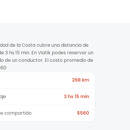
iudad de la Costa cubre una distancia de
 3 hs 15 min. En Viatik podes reservar un
ido de un conductor. El costo promedio de
560
268 km
aje
3 hs 15 min
aje compartido
$560