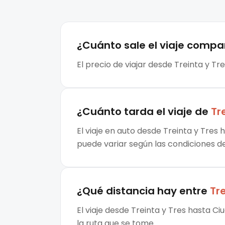
¿Cuánto sale el
viaje compa
El precio de viajar desde Treinta y Tr
¿Cuánto tarda el viaje de
Tr
El viaje en auto desde Treinta y Tres 
puede variar según las condiciones de 
¿Qué distancia hay entre
Tre
El viaje desde Treinta y Tres hasta C
la ruta que se tome.