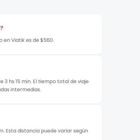
?
o en Viatik es de $560.
3 hs 15 min. El tiempo total de viaje
adas intermedias.
m. Esta distancia puede variar según