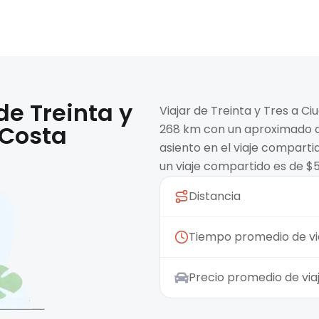
 de
Treinta y
Viajar de Treinta y Tres a C
 Costa
268 km con un aproximado de
asiento en el viaje compart
un viaje compartido es de $
Distancia
Tiempo promedio de vi
Precio promedio de vi