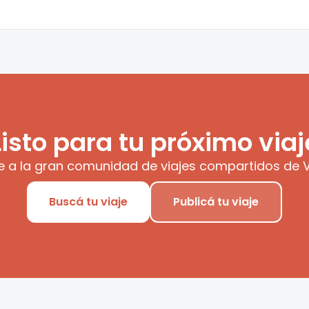
Listo para tu próximo viaj
e a la gran comunidad de viajes compartidos de V
Buscá tu viaje
Publicá tu viaje