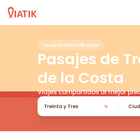
La nueva forma de viajar
Pasajes de Tr
de la Costa
Viajes compartidos al mejor pre