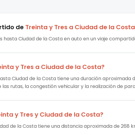
rtido
de
Treinta y Tres
a
Ciudad de la Costa
es hasta Ciudad de la Costa en auto en un viaje compartid
einta y Tres
a
Ciudad de la Costa
?
hasta Ciudad de la Costa tiene una duración aproximada de 
las rutas, la congestión vehicular y la realización de par
inta y Tres
y
Ciudad de la Costa
?
iudad de la Costa tiene una distancia aproximada de 268 k