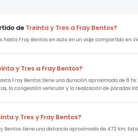
rtido
de
Treinta y Tres
a
Fray Bentos
?
res hasta Fray Bentos en auto en un viaje compartido en Vi
einta y Tres
a
Fray Bentos
?
 hasta Fray Bentos tiene una duración aproximada de 6 hs 
tas, la congestión vehicular y la realización de paradas i
inta y Tres
y
Fray Bentos
?
ray Bentos tiene una distancia aproximada de 472 km. Esta