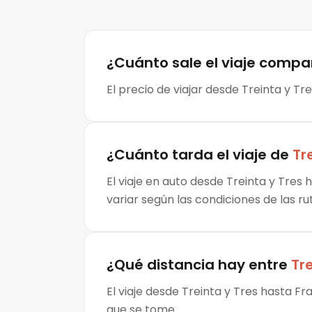
¿Cuánto sale el
viaje compa
El precio de viajar desde Treinta y T
¿Cuánto tarda el viaje de
Tr
El viaje en auto desde Treinta y Tres
variar según las condiciones de las ru
¿Qué distancia hay entre
Tre
El viaje desde Treinta y Tres hasta F
que se tome.