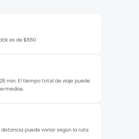
atik es de $860.
28 min. El tiempo total de viaje puede
ntermedias.
 distancia puede variar según la ruta