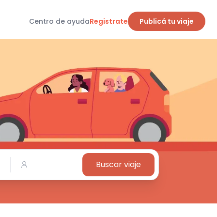
Centro de ayuda
Registrate
Publicá tu viaje
Buscar viaje