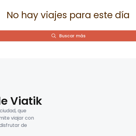
No hay viajes para este día
Buscar más
e Viatik
 ciudad, que
mite viajar con
disfrutar de