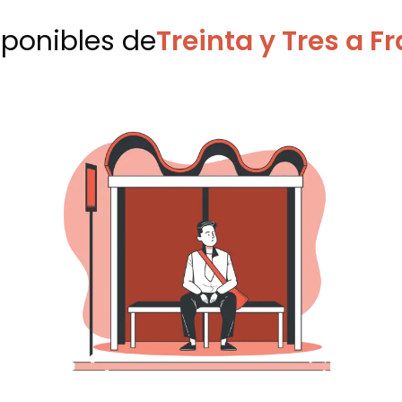
sponibles
de
Treinta y Tres a F