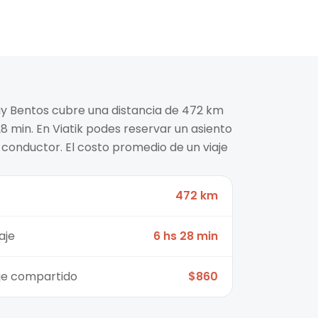
ray Bentos cubre una distancia de 472 km
 min. En Viatik podes reservar un asiento
 conductor. El costo promedio de un viaje
472 km
aje
6 hs 28 min
aje compartido
$860