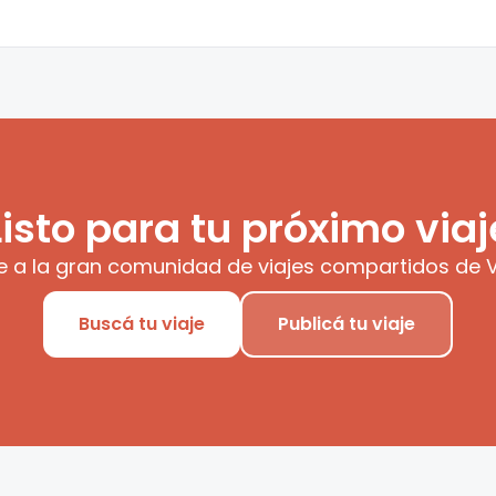
Listo para tu próximo viaj
e a la gran comunidad de viajes compartidos de V
Buscá tu viaje
Publicá tu viaje