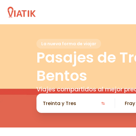
La nueva forma de viajar
Pasajes de Tr
Bentos
Viajes compartidos al mejor pre